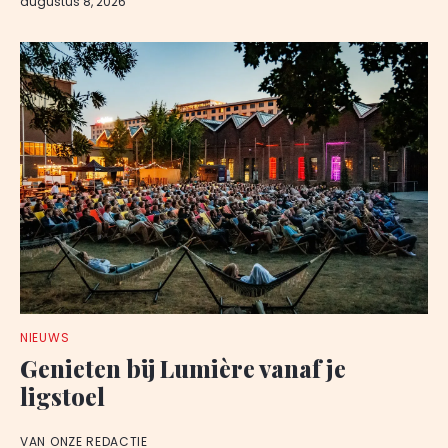
augustus 8, 2026
NIEUWS
Genieten bij Lumière vanaf je
ligstoel
VAN ONZE REDACTIE