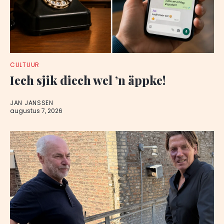
CULTUUR
Iech sjik diech wel ’n äppke!
JAN JANSSEN
augustus 7, 2026