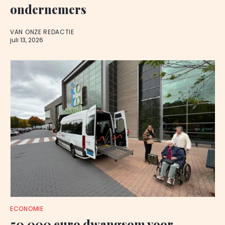
ondernemers
VAN ONZE REDACTIE
juli 13, 2026
ECONOMIE
50.000 euro dwangsom voor