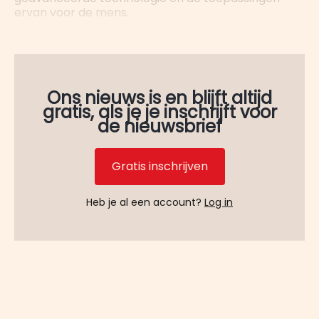
ervan voor de mens.
Ons nieuws is en blijft altijd
gratis, als je je inschrijft voor
de nieuwsbrief
Gratis inschrijven
Heb je al een account?
Log in