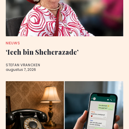
NIEUWS
‘Iech bin Sheherazade’
STEFAN VRANCKEN
augustus 7, 2026