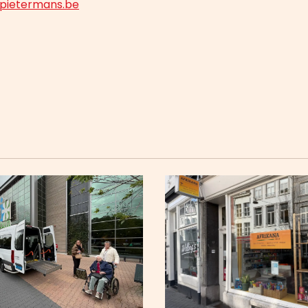
jpietermans.be