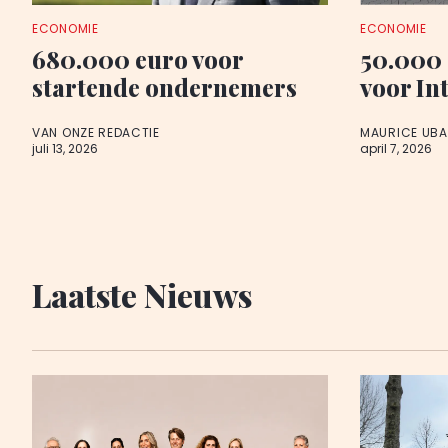
ECONOMIE
ECONOMIE
680.000 euro voor
50.000
startende ondernemers
voor In
VAN ONZE REDACTIE
MAURICE UB
juli 13, 2026
april 7, 2026
Laatste Nieuws