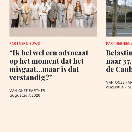
PARTNERNIEUWS
PARTNERNIE
“Ik bel wel een advocaat
Belasti
op het moment dat het
naar 37
misgaat…maar is dat
de Cau
verstandig?”
VAN ONZE PA
augustus 7, 2
VAN ONZE PARTNER
augustus 7, 2026