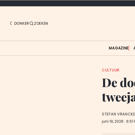
DONKER
ZOEKEN
MAGAZINE
CULTUUR
De do
tweej
STEFAN VRANCK
juni 19, 2026
. 6:51