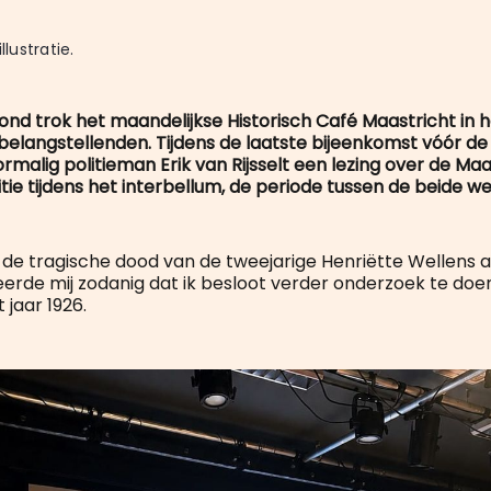
llustratie.
d trok het maandelijkse Historisch Café Maastricht in 
belangstellenden. Tijdens de laatste bijeenkomst vóór d
rmalig politieman Erik van Rijsselt een lezing over de Ma
ie tijdens het interbellum, de periode tussen de beide w
de tragische dood van de tweejarige Henriëtte Wellens a
geerde mij zodanig dat ik besloot verder onderzoek te do
 jaar 1926.