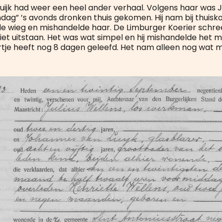
Luijk had weer een heel ander verhaal. Volgens haar was J
ag” ’s avonds dronken thuis gekomen. Hij nam bij thuis
 de wieg en mishandelde haar. De Limburger Koerier schre
niet uitstaan. Het was wat simpel en hij mishandelde het
tje heeft nog 8 dagen geleefd. Het nam alleen nog wat me