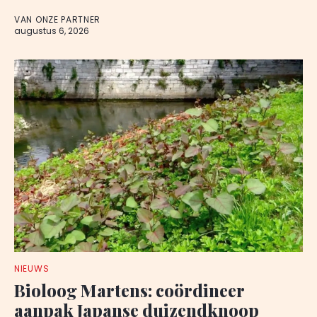
VAN ONZE PARTNER
augustus 6, 2026
NIEUWS
Bioloog Martens: coördineer
aanpak Japanse duizendknoop