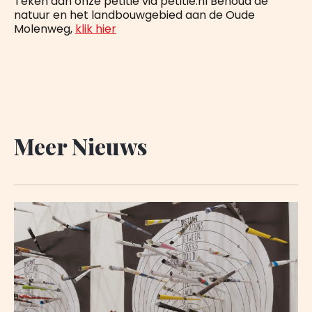
Teken dan onze petitie via petitie.nl Behoud de
natuur en het landbouwgebied aan de Oude
Molenweg,
klik hier
Meer Nieuws