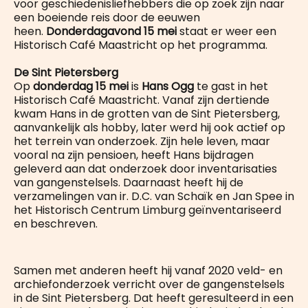
voor geschiedenisliefhebbers die op zoek zijn naar
een boeiende reis door de eeuwen
heen.
Donderdagavond 15 mei
staat er weer een
Historisch Café Maastricht op het programma.
De Sint Pietersberg
Op
donderdag 15 mei
is
Hans Ogg
te gast in het
Historisch Café Maastricht. Vanaf zijn dertiende
kwam Hans in de grotten van de Sint Pietersberg,
aanvankelijk als hobby, later werd hij ook actief op
het terrein van onderzoek. Zijn hele leven, maar
vooral na zijn pensioen, heeft Hans bijdragen
geleverd aan dat onderzoek door inventarisaties
van gangenstelsels. Daarnaast heeft hij de
verzamelingen van ir. D.C. van Schaïk en Jan Spee in
het Historisch Centrum Limburg geïnventariseerd
en beschreven.
Samen met anderen heeft hij vanaf 2020 veld- en
archiefonderzoek verricht over de gangenstelsels
in de Sint Pietersberg. Dat heeft geresulteerd in een