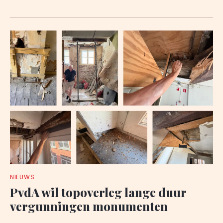
NIEUWS
PvdA wil topoverleg lange duur
vergunningen monumenten