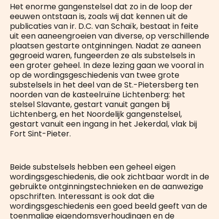
Het enorme gangenstelsel dat zo in de loop der
eeuwen ontstaan is, zoals wij dat kennen uit de
publicaties van ir. D.C. van Schaïk, bestaat in feite
uit een aaneengroeien van diverse, op verschillende
plaatsen gestarte ontginningen. Nadat ze aaneen
gegroeid waren, fungeerden ze als substelsels in
een groter geheel. In deze lezing gaan we vooral in
op de wordingsgeschiedenis van twee grote
substelsels in het deel van de St.-Pietersberg ten
noorden van de kasteelruïne Lichtenberg: het
stelsel Slavante, gestart vanuit gangen bij
Lichtenberg, en het Noordelijk gangenstelsel,
gestart vanuit een ingang in het Jekerdal, vlak bij
Fort Sint-Pieter.
Beide substelsels hebben een geheel eigen
wordingsgeschiedenis, die ook zichtbaar wordt in de
gebruikte ontginningstechnieken en de aanwezige
opschriften. Interessant is ook dat die
wordingsgeschiedenis een goed beeld geeft van de
toenmalige eigendomsverhoudingen en de