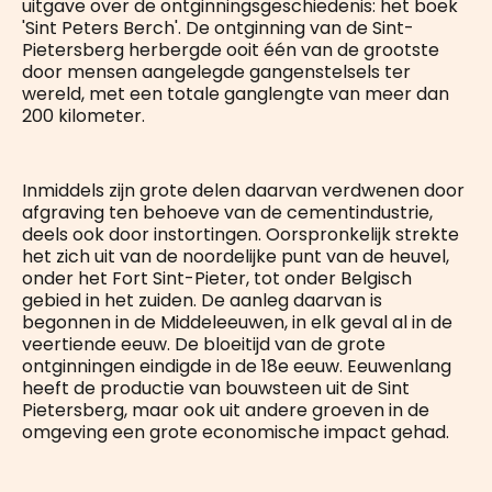
uitgave over de ontginningsgeschiedenis: het boek
'Sint Peters Berch'. De ontginning van de Sint-
Pietersberg herbergde ooit één van de grootste
door mensen aangelegde gangenstelsels ter
wereld, met een totale ganglengte van meer dan
200 kilometer.
Inmiddels zijn grote delen daarvan verdwenen door
afgraving ten behoeve van de cementindustrie,
deels ook door instortingen. Oorspronkelijk strekte
het zich uit van de noordelijke punt van de heuvel,
onder het Fort Sint-Pieter, tot onder Belgisch
gebied in het zuiden. De aanleg daarvan is
begonnen in de Middeleeuwen, in elk geval al in de
veertiende eeuw. De bloeitijd van de grote
ontginningen eindigde in de 18e eeuw. Eeuwenlang
heeft de productie van bouwsteen uit de Sint
Pietersberg, maar ook uit andere groeven in de
omgeving een grote economische impact gehad.