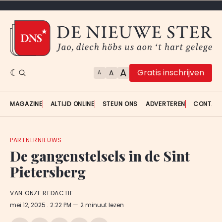
A
Gratis inschrijven
A
A
MAGAZINE
ALTIJD ONLINE
STEUN ONS
ADVERTEREN
CONTAC
PARTNERNIEUWS
De gangenstelsels in de Sint
Pietersberg
VAN ONZE REDACTIE
mei 12, 2025
. 2:22 PM
2 minuut lezen