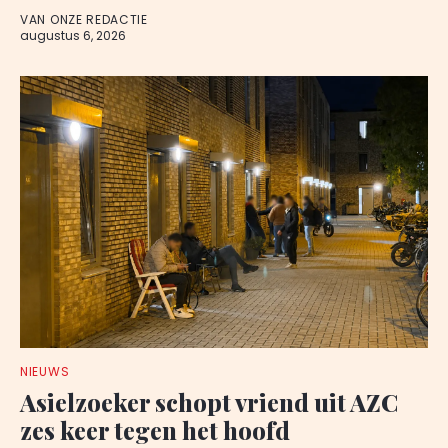
VAN ONZE REDACTIE
augustus 6, 2026
NIEUWS
Asielzoeker schopt vriend uit AZC
zes keer tegen het hoofd