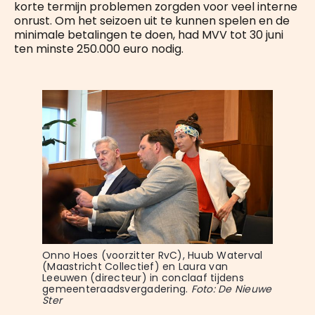
korte termijn problemen zorgden voor veel interne
onrust. Om het seizoen uit te kunnen spelen en de
minimale betalingen te doen, had MVV tot 30 juni
ten minste 250.000 euro nodig.
Onno Hoes (voorzitter RvC), Huub Waterval 
(Maastricht Collectief) en Laura van 
Leeuwen (directeur) in conclaaf tijdens 
gemeenteraadsvergadering.
 Foto: De Nieuwe 
Ster