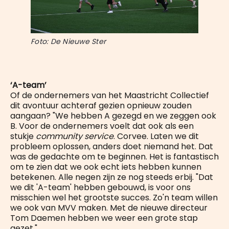
Foto: De Nieuwe Ster
‘A-team’
Of de ondernemers van het Maastricht Collectief
dit avontuur achteraf gezien opnieuw zouden
aangaan? "We hebben A gezegd en we zeggen ook
B. Voor de ondernemers voelt dat ook als een
stukje
community service
. Corvee. Laten we dit
probleem oplossen, anders doet niemand het. Dat
was de gedachte om te beginnen. Het is fantastisch
om te zien dat we ook echt iets hebben kunnen
betekenen. Alle negen zijn ze nog steeds erbij. "Dat
we dit 'A-team' hebben gebouwd, is voor ons
misschien wel het grootste succes. Zo'n team willen
we ook van MVV maken. Met de nieuwe directeur
Tom Daemen hebben we weer een grote stap
gezet."