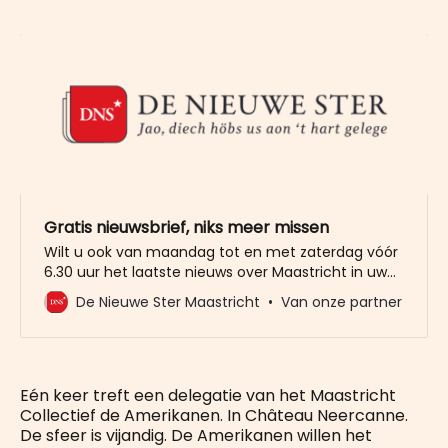
Gratis nieuwsbrief, niks meer missen
Wilt u ook van maandag tot en met zaterdag vóór
6.30 uur het laatste nieuws over Maastricht in uw
mailbox? Meld u dan gratis aan voor de nieuwbrief
De Nieuwe Ster Maastricht
Van onze partner
van De Nieuwe Ster. Meer dan 20.000 trouwe lezers
gingen u al voor. Het enige wat wij van u vragen
Eén keer treft een delegatie van het Maastricht
Collectief de Amerikanen. In Château Neercanne.
De sfeer is vijandig. De Amerikanen willen het