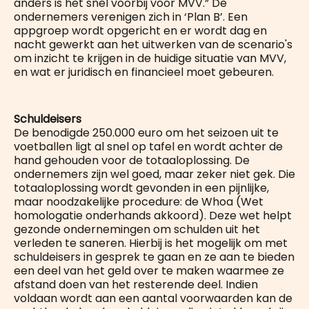
anders is het snel voorbij voor MVV.” De
ondernemers verenigen zich in ‘Plan B’. Een
appgroep wordt opgericht en er wordt dag en
nacht gewerkt aan het uitwerken van de scenario's
om inzicht te krijgen in de huidige situatie van MVV,
en wat er juridisch en financieel moet gebeuren.
Schuldeisers
De benodigde 250.000 euro om het seizoen uit te
voetballen ligt al snel op tafel en wordt achter de
hand gehouden voor de totaaloplossing. De
ondernemers zijn wel goed, maar zeker niet gek. Die
totaaloplossing wordt gevonden in een pijnlijke,
maar noodzakelijke procedure: de Whoa (Wet
homologatie onderhands akkoord). Deze wet helpt
gezonde ondernemingen om schulden uit het
verleden te saneren. Hierbij is het mogelijk om met
schuldeisers in gesprek te gaan en ze aan te bieden
een deel van het geld over te maken waarmee ze
afstand doen van het resterende deel. Indien
voldaan wordt aan een aantal voorwaarden kan de