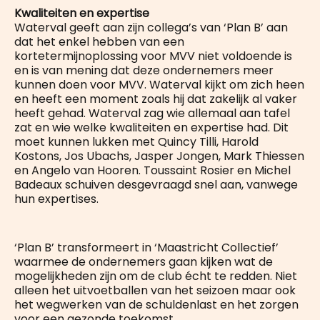
Kwaliteiten en expertise
Waterval geeft aan zijn collega’s van ‘Plan B’ aan
dat het enkel hebben van een
kortetermijnoplossing voor MVV niet voldoende is
en is van mening dat deze ondernemers meer
kunnen doen voor MVV. Waterval kijkt om zich heen
en heeft een moment zoals hij dat zakelijk al vaker
heeft gehad. Waterval zag wie allemaal aan tafel
zat en wie welke kwaliteiten en expertise had. Dit
moet kunnen lukken met Quincy Tilli, Harold
Kostons, Jos Ubachs, Jasper Jongen, Mark Thiessen
en Angelo van Hooren. Toussaint Rosier en Michel
Badeaux schuiven desgevraagd snel aan, vanwege
hun expertises.
‘Plan B’ transformeert in ‘Maastricht Collectief’
waarmee de ondernemers gaan kijken wat de
mogelijkheden zijn om de club écht te redden. Niet
alleen het uitvoetballen van het seizoen maar ook
het wegwerken van de schuldenlast en het zorgen
voor een gezonde toekomst.