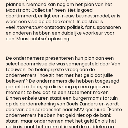
plannen. Niemand kan nog om het plan van het
Maastricht Collectief heen. Het is goed
doortimmerd, er ligt een nieuw businessmodel, er is
weer een visie op de toekomst. In de stad is
veel
momentum
ontstaan: politiek, fans, sponsoren
en anderen hebben een duidelijke voorkeur voor
een 'Maastrichtse' oplossing.
De ondernemers presenteren hun plan aan een
selectiecommissie die was samengesteld door Van
Leeuwen. De belangrijkste vraag aan de
ondernemers: 'hoe zit het met het geld dat jullie
beloven’? De ondernemers die hebben toegezegd
garant te staan, zijn die vraag op een gegeven
moment zo beu dat ze een statement maken.
Binnen enkele uren staat een burgerman’s fortuin
op de derdenrekening van Boels Zanders en wordt
daarvan een screenshot naar MVV gestuurd. "Echte
ondernemers hebben het geld niet op de bank
staan, maar ondernemen met het geld En als het
nodig is, gaat het erom of je snel de middelen op