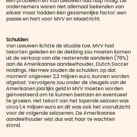
een probleem en Van Leeuwen had hulp nodig. De
ondernemers waren niet allemaal bekenden van
elkaar maar hadden één gezamenlijke factor: een
passie en hart voor MVV en Maastricht.
Schulden
Van Leeuwen lichtte de situatie toe. MVV had
tekorten geleden en de dekking zou moeten komen
uit de verkoop van alle resterende aandelen (76%)
aan de Amerikaanse aandeelhouder, Dutch Soccer
Holdings. Hiermee zouden de schulden, op dat
moment ongeveer 2,2 miljoen euro, kunnen worden
afgelost. Vervolgens zou onder de vleugels van de
Amerikanen jaarlijks geld in MVV moeten worden
geïnvesteerd om te kunnen bestaan en eventueel
te groeien. Het tekort van het lopende seizoen was
circa 1,4 miljoen euro en dit was ook het vooruitzicht
voor de volgende seizoenen. De Amerikaanse
aandeelhouder wist dus wat haar te wachten
stond.