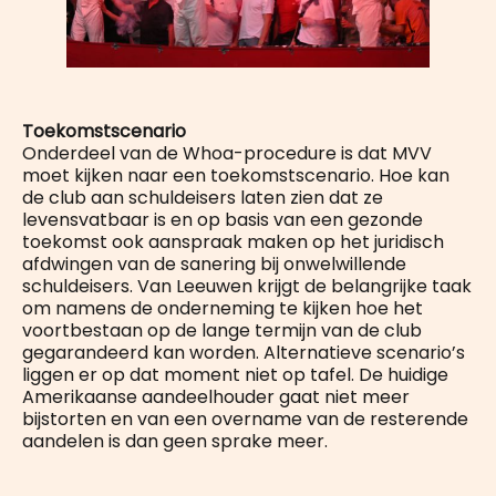
Toekomstscenario
Onderdeel van de Whoa-procedure is dat MVV
moet kijken naar een toekomstscenario. Hoe kan
de club aan schuldeisers laten zien dat ze
levensvatbaar is en op basis van een gezonde
toekomst ook aanspraak maken op het juridisch
afdwingen van de sanering bij onwelwillende
schuldeisers. Van Leeuwen krijgt de belangrijke taak
om namens de onderneming te kijken hoe het
voortbestaan op de lange termijn van de club
gegarandeerd kan worden. Alternatieve scenario’s
liggen er op dat moment niet op tafel. De huidige
Amerikaanse aandeelhouder gaat niet meer
bijstorten en van een overname van de resterende
aandelen is dan geen sprake meer.