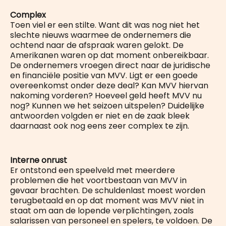
Complex
Toen viel er een stilte. Want dit was nog niet het
slechte nieuws waarmee de ondernemers die
ochtend naar de afspraak waren gelokt. De
Amerikanen waren op dat moment onbereikbaar.
De ondernemers vroegen direct naar de juridische
en financiële positie van MVV. Ligt er een goede
overeenkomst onder deze deal? Kan MVV hiervan
nakoming vorderen? Hoeveel geld heeft MVV nu
nog? Kunnen we het seizoen uitspelen? Duidelijke
antwoorden volgden er niet en de zaak bleek
daarnaast ook nog eens zeer complex te zijn.
Interne onrust
Er ontstond een speelveld met meerdere
problemen die het voortbestaan van MVV in
gevaar brachten. De schuldenlast moest worden
terugbetaald en op dat moment was MVV niet in
staat om aan de lopende verplichtingen, zoals
salarissen van personeel en spelers, te voldoen. De