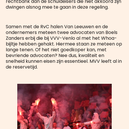
rechtbank dan de schuldeisers die niet akkoord zijn
dwingen alsnog mee te gaan in deze regeling.
Samen met de RvC halen Van Leeuwen en de
ondernemers meteen twee advocaten van Boels
Zanders erbij die bij VVV-Venlo al met het Whoa-
bijltje hebben gehakt. Hiermee staan ze meteen op
lange tenen. Of het niet goedkoper kan, met
bevriende advocaten? Nee dus, kwaliteit en
snelheid kunnen eisen zijn essentieel. MVV leeft al in
de reservetijd.