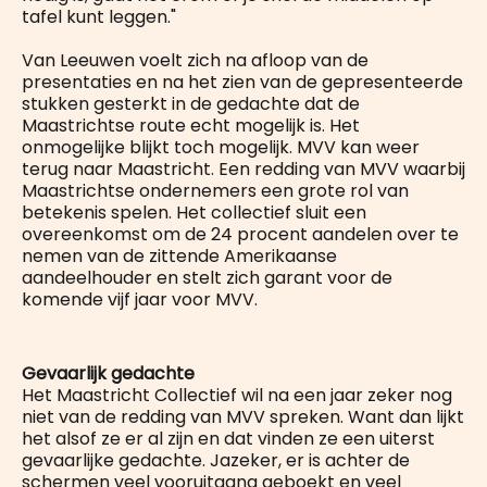
tafel kunt leggen."
Van Leeuwen voelt zich na afloop van de
presentaties en na het zien van de gepresenteerde
stukken gesterkt in de gedachte dat de
Maastrichtse route echt mogelijk is. Het
onmogelijke blijkt toch mogelijk. MVV kan weer
terug naar Maastricht. Een redding van MVV waarbij
Maastrichtse ondernemers een grote rol van
betekenis spelen. Het collectief sluit een
overeenkomst om de 24 procent aandelen over te
nemen van de zittende Amerikaanse
aandeelhouder en stelt zich garant voor de
komende vijf jaar voor MVV.
Gevaarlijk gedachte
Het Maastricht Collectief wil na een jaar zeker nog
niet van de redding van MVV spreken. Want dan lijkt
het alsof ze er al zijn en dat vinden ze een uiterst
gevaarlijke gedachte. Jazeker, er is achter de
schermen veel vooruitgang geboekt en veel