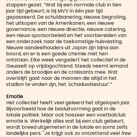
stappen gezet. “Wat bij een normale club in tien
jaar tijd gebeurt, is bij MVV in één jaar tijd
gepasseerd. De schuldsanering, nieuwe begroting,
het uitkopen van de Amerikanen, een nieuwe
governance, een nieuwe directie, nieuwe catering,
een nieuw sponsorbeleid en het voorbereiden van
een onderzoek naar de toekomstige huisvesting.
Nieuwe aandeelhouders uit Japan zijn bijna aan
boord, en er is een goede chemie met hen
ontstaan. Elke week vergadert het collectief in de
Geusselt op vrijdagochtend. Steeds neemt iemand
anders de broodjes en de croissants mee. Wat
overblijft gaat naar de mannen die altijd in het
stadion te vinden zijn, het 'schaduwbestuur'.”
Emotie
Het collectief heeft veel geleerd het afgelopen jaar.
Bijvoorbeeld hoe de besluitvorming gaat in de
lokale politiek. Maar ook hoezeer een voetbalclub
emotie is. Werkelijk alles wat bij een club gebeurt,
wordt breed uitgemeten in de lokale en soms zelfs
landelijke pers. "Je krijgt ook zo ontzettend veel
free