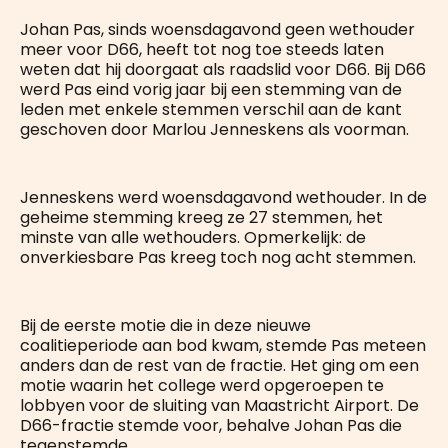
Johan Pas, sinds woensdagavond geen wethouder
meer voor D66, heeft tot nog toe steeds laten
weten dat hij doorgaat als raadslid voor D66. Bij D66
werd Pas eind vorig jaar bij een stemming van de
leden met enkele stemmen verschil aan de kant
geschoven door Marlou Jenneskens als voorman.
Jenneskens werd woensdagavond wethouder. In de
geheime stemming kreeg ze 27 stemmen, het
minste van alle wethouders. Opmerkelijk: de
onverkiesbare Pas kreeg toch nog acht stemmen.
Bij de eerste motie die in deze nieuwe
coalitieperiode aan bod kwam, stemde Pas meteen
anders dan de rest van de fractie. Het ging om een
motie waarin het college werd opgeroepen te
lobbyen voor de sluiting van Maastricht Airport. De
D66-fractie stemde voor, behalve Johan Pas die
tegenstemde.