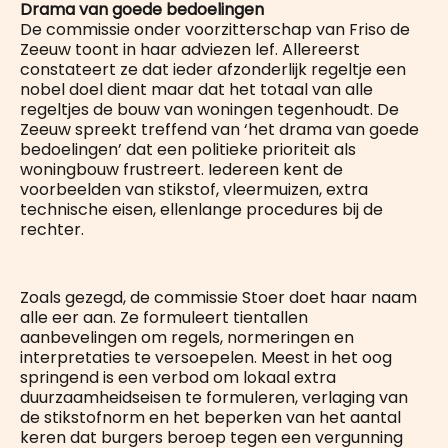
Drama van goede bedoelingen
De commissie onder voorzitterschap van Friso de
Zeeuw toont in haar adviezen lef. Allereerst
constateert ze dat ieder afzonderlijk regeltje een
nobel doel dient maar dat het totaal van alle
regeltjes de bouw van woningen tegenhoudt. De
Zeeuw spreekt treffend van ‘het drama van goede
bedoelingen’ dat een politieke prioriteit als
woningbouw frustreert. Iedereen kent de
voorbeelden van stikstof, vleermuizen, extra
technische eisen, ellenlange procedures bij de
rechter.
Zoals gezegd, de commissie Stoer doet haar naam
alle eer aan. Ze formuleert tientallen
aanbevelingen om regels, normeringen en
interpretaties te versoepelen. Meest in het oog
springend is een verbod om lokaal extra
duurzaamheidseisen te formuleren, verlaging van
de stikstofnorm en het beperken van het aantal
keren dat burgers beroep tegen een vergunning