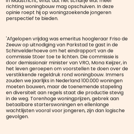
in Maastricht, vindt dat het schuifje wat meer
richting woningbouw mag opschuiven. In deze
opinie roept hij op woningzoekende jongeren
perspectief te bieden.
'Afgelopen vrijdag was emeritus hoogleraar Friso de
Zeeuw op uitnodiging van Parkstad te gast in de
Schinvelderhoeve om het eindrapport van de
commissie Stoer toe te lichten. Die commissie is
door demissionair minister van VRO, Mona Keijzer, in
het leven geroepen om voorstellen te doen over de
verstikkende regeldruk rond woningbouw. Immers
zouden we jaarlijks in Nederland 100.000 woningen
moeten bouwen, maar de toenemende stapeling
en diversiteit aan regels staat die productie stevig
in de weg. Torenhoge woningprijzen, gebrek aan
betaalbare starterswoningen en ellenlange
wachtlijsten vooral voor jongeren, zijn dan logische
gevolgen.