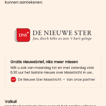
kunnen aantekenen.
Gratis nieuwsbrief, niks meer missen
Wilt u ook van maandag tot en met zaterdag vóór
6.30 uur het laatste nieuws over Maastricht in uw
mailbox? Meld u dan gratis aan voor de nieuwbrief
De Nieuwe Ster Maastricht
Van onze partner
van De Nieuwe Ster. Meer dan 20.000 trouwe lezers
gingen u al voor. Het enige wat wij van u vragen
Valkuil