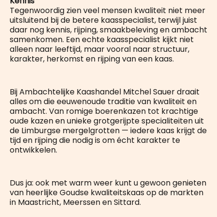
Kennis
Tegenwoordig zien veel mensen kwaliteit niet meer
uitsluitend bij de betere kaasspecialist, terwijl juist
daar nog kennis, rijping, smaakbeleving en ambacht
samenkomen. Een echte kaasspecialist kijkt niet
alleen naar leeftijd, maar vooral naar structuur,
karakter, herkomst en rijping van een kaas.
Bij Ambachtelijke Kaashandel Mitchel Sauer draait
alles om die eeuwenoude traditie van kwaliteit en
ambacht. Van romige boerenkazen tot krachtige
oude kazen en unieke grotgerijpte specialiteiten uit
de Limburgse mergelgrotten — iedere kaas krijgt de
tijd en rijping die nodig is om écht karakter te
ontwikkelen.
Dus ja: ook met warm weer kunt u gewoon genieten
van heerlijke Goudse kwaliteitskaas op de markten
in Maastricht, Meerssen en Sittard.