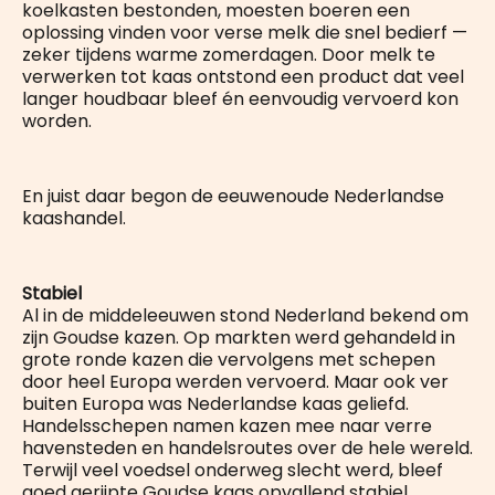
koelkasten bestonden, moesten boeren een
oplossing vinden voor verse melk die snel bedierf —
zeker tijdens warme zomerdagen. Door melk te
verwerken tot kaas ontstond een product dat veel
langer houdbaar bleef én eenvoudig vervoerd kon
worden.
En juist daar begon de eeuwenoude Nederlandse
kaashandel.
Stabiel
Al in de middeleeuwen stond Nederland bekend om
zijn Goudse kazen. Op markten werd gehandeld in
grote ronde kazen die vervolgens met schepen
door heel Europa werden vervoerd. Maar ook ver
buiten Europa was Nederlandse kaas geliefd.
Handelsschepen namen kazen mee naar verre
havensteden en handelsroutes over de hele wereld.
Terwijl veel voedsel onderweg slecht werd, bleef
goed gerijpte Goudse kaas opvallend stabiel.