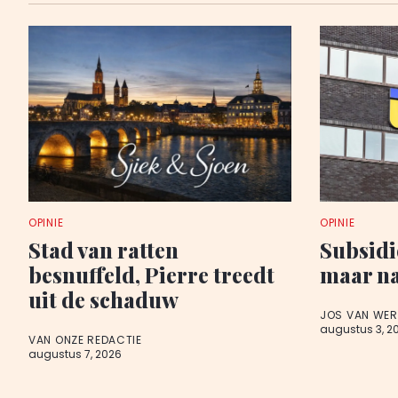
OPINIE
OPINIE
Stad van ratten
Subsidi
besnuffeld, Pierre treedt
maar na
uit de schaduw
JOS VAN WE
augustus 3, 2
VAN ONZE REDACTIE
augustus 7, 2026