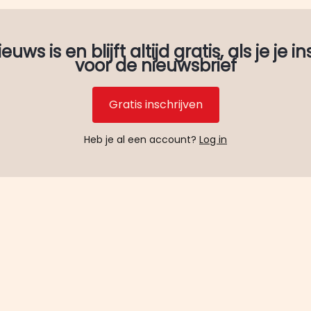
uws is en blijft altijd gratis, als je je in
voor de nieuwsbrief
Gratis inschrijven
Heb je al een account?
Log in