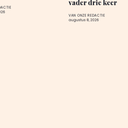
vader drie keer
DACTIE
026
VAN ONZE REDACTIE
augustus 8, 2026