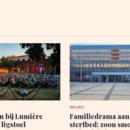
NIEUWS
n bij Lumière
Familiedrama aan
 ligstoel
sterfbed: zoon sm