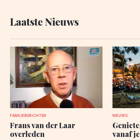
Laatste Nieuws
FAMILIEBERICHTEN
NIEUWS
Frans van der Laar
Geniete
overleden
vanaf je