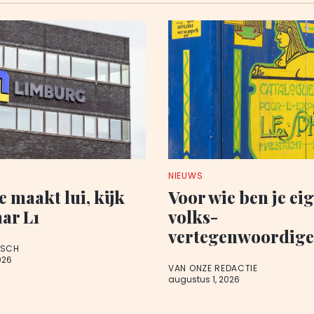
NIEUWS
e maakt lui, kijk
Voor wie ben je eig
ar L1
volks-
vertegenwoordige
RSCH
026
VAN ONZE REDACTIE
augustus 1, 2026