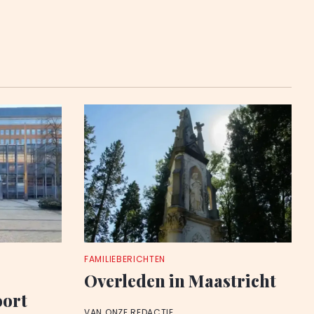
FAMILIEBERICHTEN
Overleden in Maastricht
oort
VAN ONZE REDACTIE