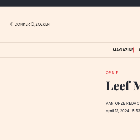
DONKER
ZOEKEN
MAGAZINE
OPINIE
Leef 
VAN ONZE REDAC
april 13, 2024
. 5:5