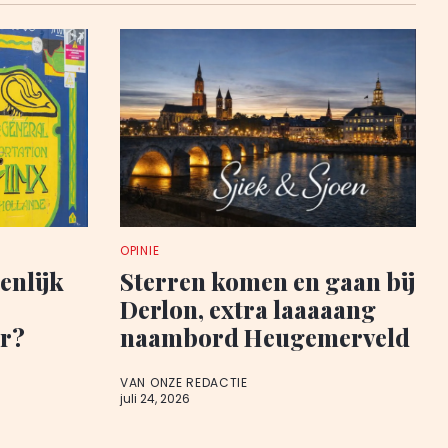
OPINIE
enlijk
Sterren komen en gaan bij
Derlon, extra laaaaang
r?
naambord Heugemerveld
VAN ONZE REDACTIE
juli 24, 2026