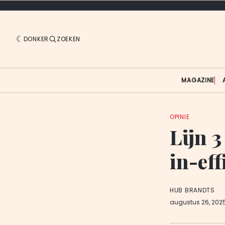
DONKER
ZOEKEN
MAGAZINE
OPINIE
Lijn 3
in-eff
HUB BRANDTS
augustus 26, 202