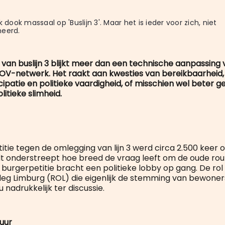
k dook massaal op 'Buslijn 3'. Maar het is ieder voor zich, niet 
neerd.
van buslijn 3 blijkt meer dan een technische aanpassing 
OV-netwerk. Het raakt aan kwesties van bereikbaarheid, 
cipatie en politieke vaardigheid, of misschien wel beter 
litieke slimheid.
itie tegen de omlegging van lijn 3 werd circa 2.500 keer
 onderstreept hoe breed de vraag leeft om de oude rou
burgerpetitie bracht een politieke lobby op gang. De rol
leg Limburg (ROL) die eigenlijk de stemming van bewone
u nadrukkelijk ter discussie.
vuur