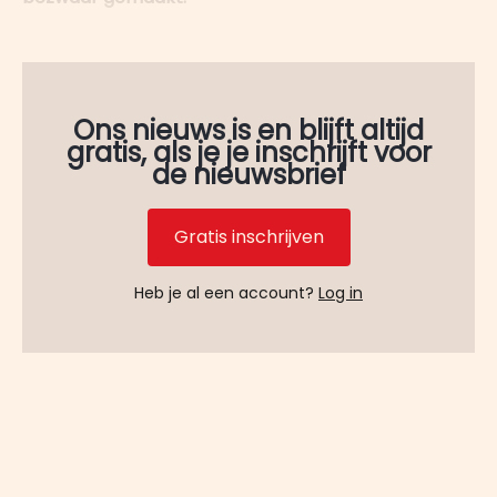
Ons nieuws is en blijft altijd
gratis, als je je inschrijft voor
de nieuwsbrief
Gratis inschrijven
Heb je al een account?
Log in