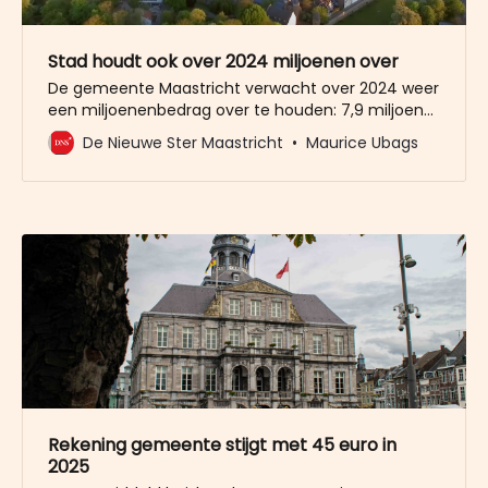
Stad houdt ook over 2024 miljoenen over
De gemeente Maastricht verwacht over 2024 weer
een miljoenenbedrag over te houden: 7,9 miljoen
om precies te zijn. In 2023 bleef 27,5 miljoen euro
De Nieuwe Ster Maastricht
Maurice Ubags
over, zo bleek recent. In 2022 schreef de stad zelfs
27 miljoen euro bij op de bankrekening.
Rekening gemeente stijgt met 45 euro in
2025