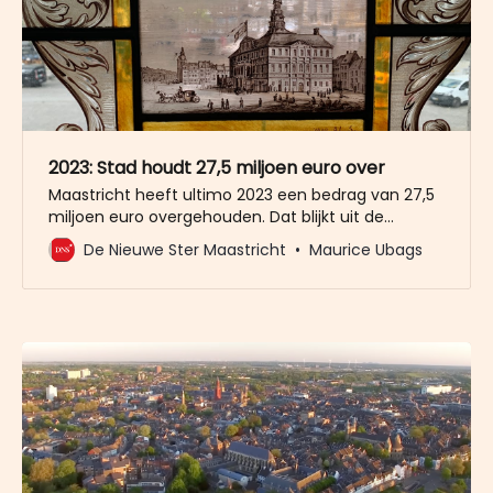
2023: Stad houdt 27,5 miljoen euro over
Maastricht heeft ultimo 2023 een bedrag van 27,5
miljoen euro overgehouden. Dat blijkt uit de
jaarrekening 2023, waarvan de resultaten zijn
De Nieuwe Ster Maastricht
Maurice Ubags
gepresenteerd. Over 2022 was er ook een
overschot, toen van 27 miljoen euro.