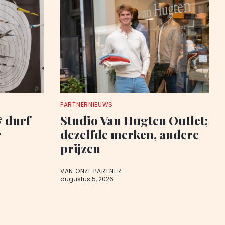
PARTNERNIEUWS
& durf
Studio Van Hugten Outlet;
r
dezelfde merken, andere
prijzen
VAN ONZE PARTNER
augustus 5, 2026