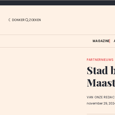
DONKER
ZOEKEN
MAGAZINE
PARTNERNIEUWS
Stad 
Maast
VAN ONZE REDAC
november 29, 20