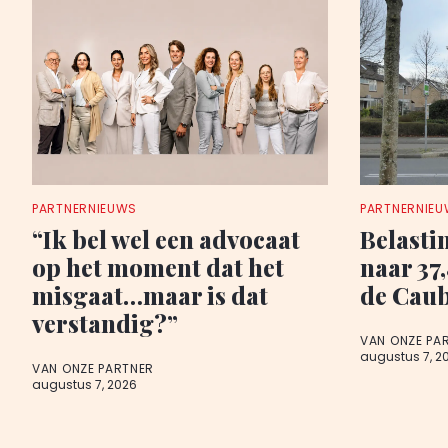
PARTNERNIEUWS
PARTNERNIE
“Ik bel wel een advocaat
Belasti
op het moment dat het
naar 37
misgaat…maar is dat
de Cau
verstandig?”
VAN ONZE PA
augustus 7, 2
VAN ONZE PARTNER
augustus 7, 2026