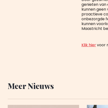
genieten van 
kunnen geen v
proactieve co
onbezorgde f
kunnen voorko
Maastricht be
Klik hier
voor 
Meer Nieuws