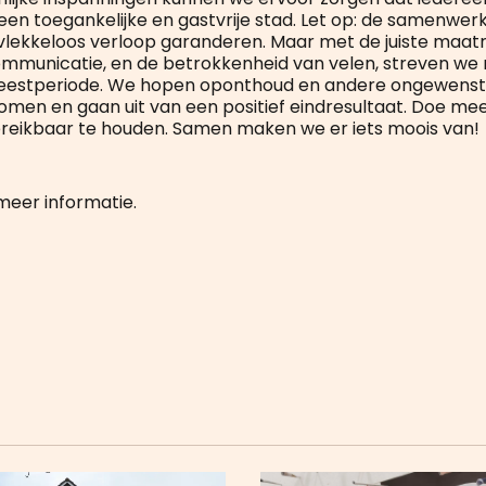
een toegankelijke en gastvrije stad. Let op: de samenwer
lekkeloos verloop garanderen. Maar met de juiste maatr
mmunicatie, en de betrokkenheid van velen, streven we
eestperiode. We hopen oponthoud en andere ongewens
men en gaan uit van een positief eindresultaat. Doe me
reikbaar te houden. Samen maken we er iets moois van!
meer informatie.