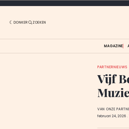
DONKER
ZOEKEN
MAGAZINE
PARTNERNIEUWS
Vijf B
Muzie
VAN ONZE PARTN
februari 24, 2026
.