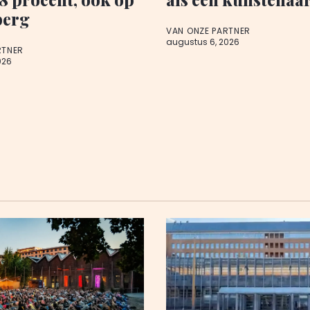
berg
VAN ONZE PARTNER
augustus 6, 2026
RTNER
026