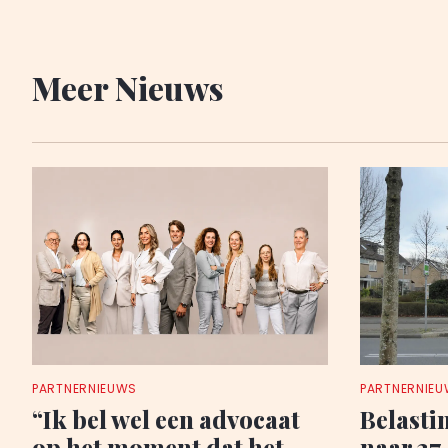
Meer Nieuws
PARTNERNIEUWS
PARTNERNIE
“Ik bel wel een advocaat
Belasti
op het moment dat het
naar 37