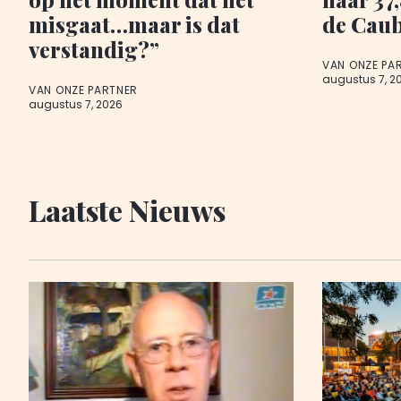
misgaat…maar is dat
de Cau
verstandig?”
VAN ONZE PA
augustus 7, 2
VAN ONZE PARTNER
augustus 7, 2026
Laatste Nieuws