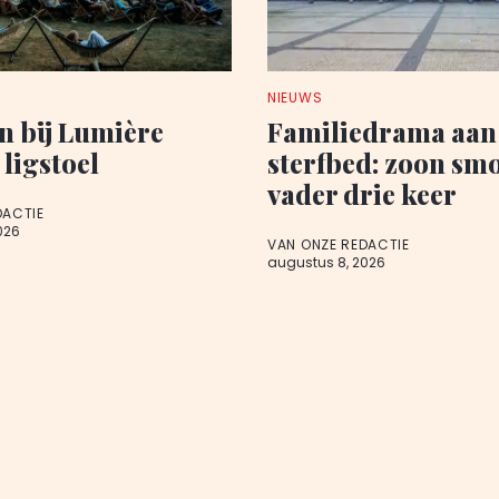
NIEUWS
n bij Lumière
Familiedrama aan
 ligstoel
sterfbed: zoon sm
vader drie keer
DACTIE
026
VAN ONZE REDACTIE
augustus 8, 2026