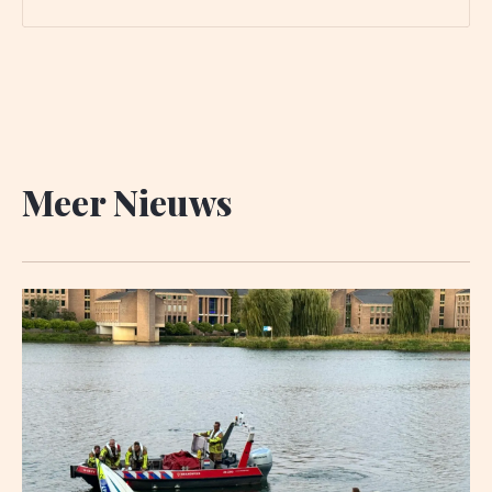
Remmers aan de Rijksweg. Een heet avondje om
niet te zeggen een Poolse landdag in de
Maastrichtse politiek was het gevolg.
Meer Nieuws