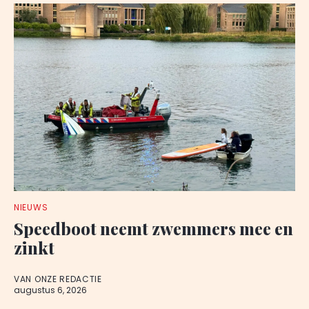
NIEUWS
Speedboot neemt zwemmers mee en
zinkt
VAN ONZE REDACTIE
augustus 6, 2026