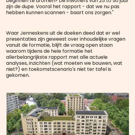
beginnen te dromen? De inwoners van 25 to 50 jaar
zijn de dupe. Vooral het rapport - dat we nu pas
hebben kunnen scannen - baart ons zorgen."
Waar Jenneskens uit de doeken deed dat er wel
presentaties zijn geweest over inhoudelijke vragen
vanuit de formatie, blijft de vraag open staan
waarom tijdens de hele formatie het
allerbelangrijkste rapport met alle actuele
analyses, inzichten (wat moeten we bouwen, wat
niet?) en toekomstscenario's niet ter tafel is
gekomen.