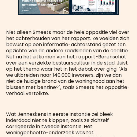
Niet alleen Smeets maar de hele oppositie viel over
het achterhouden van het rapport. Ze voelden zich
bewust op een informatie-achterstand gezet ten
opzichte van de andere raadsleden van de coalitie.
Net na het uitkomen van het rapport-Berenschot
over een verziekte bestuurscultuur in de stad. Juist
op het thema waar het in het debat over ging: "Als
we uitbreiden naar 140.000 inwoners, zijn we dan
niet de huidige brand van de woningnood aan het
blussen met benzine?", zoals Smeets het oppositie-
verhaal vertolkte.
Wat Jenneskens in eerste instantie zei bleek
inderdaad niet te kloppen, zoals ze zichzelf
corrigeerde in tweede instantie. Het
woningbehoefte-onderzoek was tot