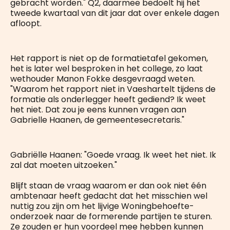
gebracht worden." Q2, daarmee bedoelt hij het
tweede kwartaal van dit jaar dat over enkele dagen
afloopt.
Het rapport is niet op de formatietafel gekomen,
het is later wel besproken in het college, zo laat
wethouder Manon Fokke desgevraagd weten.
"Waarom het rapport niet in Vaeshartelt tijdens de
formatie als onderlegger heeft gediend? Ik weet
het niet. Dat zou je eens kunnen vragen aan
Gabrielle Haanen, de gemeentesecretaris."
Gabriëlle Haanen: "Goede vraag. Ik weet het niet. Ik
zal dat moeten uitzoeken."
Blijft staan de vraag waarom er dan ook niet één
ambtenaar heeft gedacht dat het misschien wel
nuttig zou zijn om het lijvige Woningbehoefte-
onderzoek naar de formerende partijen te sturen.
Ze zouden er hun voordeel mee hebben kunnen