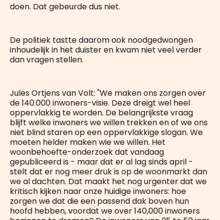
doen. Dat gebeurde dus niet.
De politiek tastte daarom ook noodgedwongen
inhoudelijk in het duister en kwam niet veel verder
dan vragen stellen.
Jules Ortjens van Volt: "We maken ons zorgen over
de 140.000 inwoners-visie. Deze dreigt wel heel
oppervlakkig te worden. De belangrijkste vraag
blijft welke inwoners we willen trekken en of we ons
niet blind staren op een oppervlakkige slogan. We
moeten helder maken wie we willen. Het
woonbehoefte-onderzoek dat vandaag
gepubliceerd is - maar dat er al lag sinds april -
stelt dat er nog meer druk is op de woonmarkt dan
we al dachten. Dat maakt het nog urgenter dat we
kritisch kijken naar onze huidige inwoners: hoe
zorgen we dat die een passend dak boven hun
hoofd hebben, voordat we over 140,000 inwoners