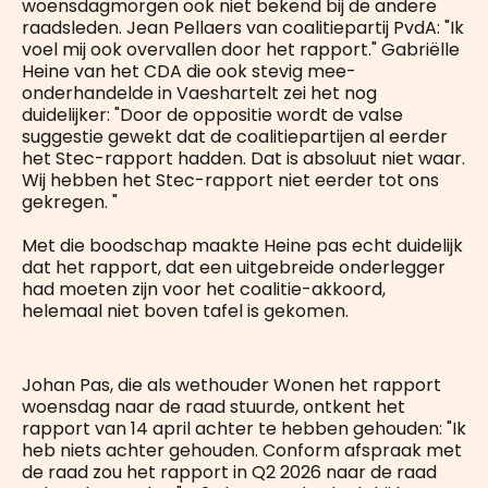
woensdagmorgen ook niet bekend bij de andere
raadsleden. Jean Pellaers van coalitiepartij PvdA: "Ik
voel mij ook overvallen door het rapport." Gabriëlle
Heine van het CDA die ook stevig mee-
onderhandelde in Vaeshartelt zei het nog
duidelijker: "Door de oppositie wordt de valse
suggestie gewekt dat de coalitiepartijen al eerder
het Stec-rapport hadden. Dat is absoluut niet waar.
Wij hebben het Stec-rapport niet eerder tot ons
gekregen. "
Met die boodschap maakte Heine pas echt duidelijk
dat het rapport, dat een uitgebreide onderlegger
had moeten zijn voor het coalitie-akkoord,
helemaal niet boven tafel is gekomen.
Johan Pas, die als wethouder Wonen het rapport
woensdag naar de raad stuurde, ontkent het
rapport van 14 april achter te hebben gehouden: "Ik
heb niets achter gehouden. Conform afspraak met
de raad zou het rapport in Q2 2026 naar de raad