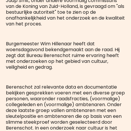
Jaap Smit, onder andere voormalig commissaris
van de Koning van Zuid-Holland, is gevraagd om "als
bestuurlijke autoriteit" toe te zien op de
onafhankelijkheid van het onderzoek en de kwaliteit
van het proces.
Burgemeester Wim Hillenaar heeft dat
woensdagavond bekendgemaakt aan de raad. Hij
zegt dat Bureau Berenschot ruime ervaring heeft
met onderzoeken op het gebied van cultuur,
veiligheid en gedrag.
Berenschot zal relevante data en documentatie
bekijken gesprekken voeren met een diverse groep
personen, waaronder raadsfracties, (voormalige)
collegeleden en (voormalige) ambtenaren. Onder
deze laatste groep vallen ambtenaren met een
sleutelpositie en ambtenaren die op basis van een
slimme steekproef worden geselecteerd door
Berenschot. In een onderzoek naar cultuur is het