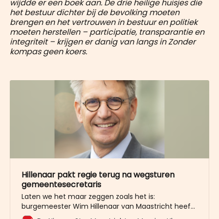
wijdde er een boek aan. De drie heilige huisjes die
het bestuur dichter bij de bevolking moeten
brengen en het vertrouwen in bestuur en politiek
moeten herstellen – participatie, transparantie en
integriteit – krijgen er danig van langs in Zonder
kompas geen koers.
Hillenaar pakt regie terug na wegsturen
gemeentesecretaris
Laten we het maar zeggen zoals het is:
burgemeester Wim Hillenaar van Maastricht heeft
in 2,5 jaar tijd niet het profiel opgebouwd dat hij