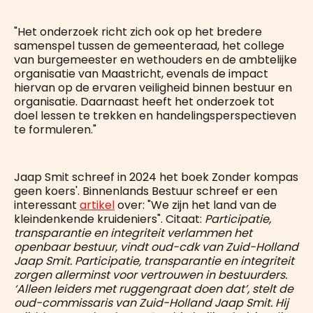
"Het onderzoek richt zich ook op het bredere
samenspel tussen de gemeenteraad, het college
van burgemeester en wethouders en de ambtelijke
organisatie van Maastricht, evenals de impact
hiervan op de ervaren veiligheid binnen bestuur en
organisatie. Daarnaast heeft het onderzoek tot
doel lessen te trekken en handelingsperspectieven
te formuleren."
Jaap Smit schreef in 2024 het boek Zonder kompas
geen koers'. Binnenlands Bestuur schreef er een
interessant
artikel
over: "We zijn het land van de
kleindenkende kruideniers". Citaat:
Participatie,
transparantie en integriteit verlammen het
openbaar bestuur, vindt oud-cdk van Zuid-Holland
Jaap Smit. Participatie, transparantie en integriteit
zorgen allerminst voor vertrouwen in bestuurders.
‘Alleen leiders met ruggengraat doen dat’, stelt de
oud-commissaris van Zuid-Holland Jaap Smit. Hij