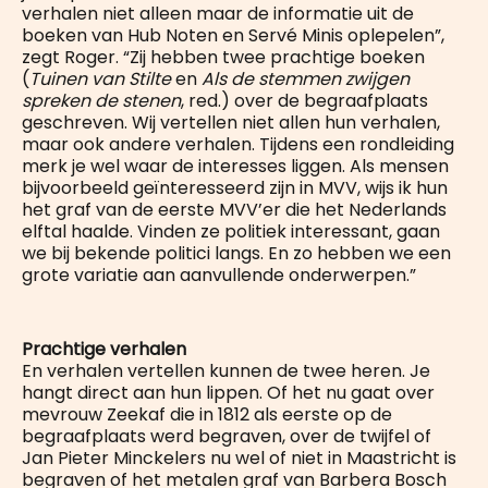
verhalen niet alleen maar de informatie uit de
boeken van Hub Noten en Servé Minis oplepelen”,
zegt Roger. “Zij hebben twee prachtige boeken
(
Tuinen van Stilte
en
Als de stemmen zwijgen
spreken de stenen
, red.) over de begraafplaats
geschreven. Wij vertellen niet allen hun verhalen,
maar ook andere verhalen. Tijdens een rondleiding
merk je wel waar de interesses liggen. Als mensen
bijvoorbeeld geïnteresseerd zijn in MVV, wijs ik hun
het graf van de eerste MVV’er die het Nederlands
elftal haalde. Vinden ze politiek interessant, gaan
we bij bekende politici langs. En zo hebben we een
grote variatie aan aanvullende onderwerpen.”
Prachtige verhalen
En verhalen vertellen kunnen de twee heren. Je
hangt direct aan hun lippen. Of het nu gaat over
mevrouw Zeekaf die in 1812 als eerste op de
begraafplaats werd begraven, over de twijfel of
Jan Pieter Minckelers nu wel of niet in Maastricht is
begraven of het metalen graf van Barbera Bosch