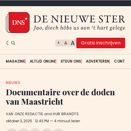
A
Gratis inschrijven
A
A
MAGAZINE
ALTIJD ONLINE
STEUN ONS
ADVERTEREN
CONTAC
NIEUWS
Documentaire over de doden
van Maastricht
VAN ONZE REDACTIE
and
HUB BRANDTS
oktober 3, 2025
. 12:43 PM
4 minuut lezen