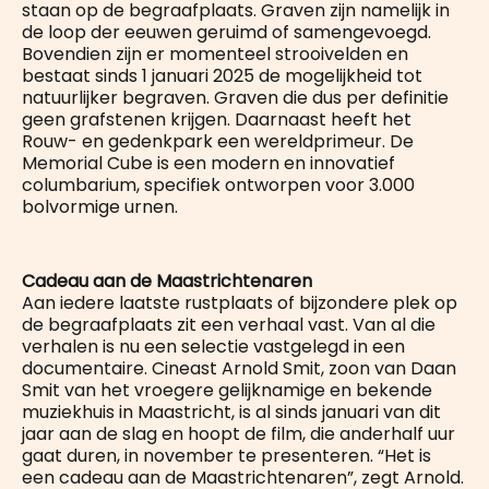
staan op de begraafplaats. Graven zijn namelijk in
de loop der eeuwen geruimd of samengevoegd.
Bovendien zijn er momenteel strooivelden en
bestaat sinds 1 januari 2025 de mogelijkheid tot
natuurlijker begraven. Graven die dus per definitie
geen grafstenen krijgen. Daarnaast heeft het
Rouw- en gedenkpark een wereldprimeur. De
Memorial Cube is een modern en innovatief
columbarium, specifiek ontworpen voor 3.000
bolvormige urnen.
Cadeau aan de Maastrichtenaren
Aan iedere laatste rustplaats of bijzondere plek op
de begraafplaats zit een verhaal vast. Van al die
verhalen is nu een selectie vastgelegd in een
documentaire. Cineast Arnold Smit, zoon van Daan
Smit van het vroegere gelijknamige en bekende
muziekhuis in Maastricht, is al sinds januari van dit
jaar aan de slag en hoopt de film, die anderhalf uur
gaat duren, in november te presenteren. “Het is
een cadeau aan de Maastrichtenaren”, zegt Arnold.