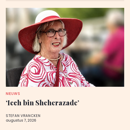
NIEUWS
‘Iech bin Sheherazade’
STEFAN VRANCKEN
augustus 7, 2026