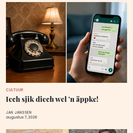
CULTUUR
Iech sjik diech wel ’n äppke!
JAN JANSSEN
augustus 7, 2026