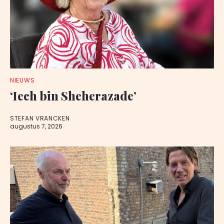
NIEUWS
‘Iech bin Sheherazade’
STEFAN VRANCKEN
augustus 7, 2026