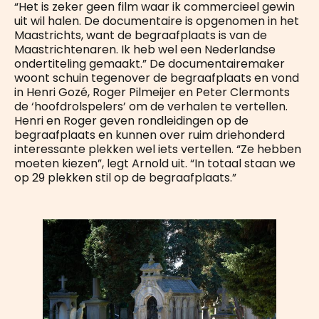
“Het is zeker geen film waar ik commercieel gewin
uit wil halen. De documentaire is opgenomen in het
Maastrichts, want de begraafplaats is van de
Maastrichtenaren. Ik heb wel een Nederlandse
ondertiteling gemaakt.” De documentairemaker
woont schuin tegenover de begraafplaats en vond
in Henri Gozé, Roger Pilmeijer en Peter Clermonts
de ‘hoofdrolspelers’ om de verhalen te vertellen.
Henri en Roger geven rondleidingen op de
begraafplaats en kunnen over ruim driehonderd
interessante plekken wel iets vertellen. “Ze hebben
moeten kiezen”, legt Arnold uit. “In totaal staan we
op 29 plekken stil op de begraafplaats.”