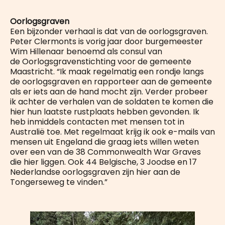
Oorlogsgraven
Een bijzonder verhaal is dat van de oorlogsgraven.
Peter Clermonts is vorig jaar door burgemeester
Wim Hillenaar benoemd als consul van
de Oorlogsgravenstichting voor de gemeente
Maastricht. “Ik maak regelmatig een rondje langs
de oorlogsgraven en rapporteer aan de gemeente
als er iets aan de hand mocht zijn. Verder probeer
ik achter de verhalen van de soldaten te komen die
hier hun laatste rustplaats hebben gevonden. Ik
heb inmiddels contacten met mensen tot in
Australië toe. Met regelmaat krijg ik ook e-mails van
mensen uit Engeland die graag iets willen weten
over een van de 38 Commonwealth War Graves
die hier liggen. Ook 44 Belgische, 3 Joodse en 17
Nederlandse oorlogsgraven zijn hier aan de
Tongerseweg te vinden.”