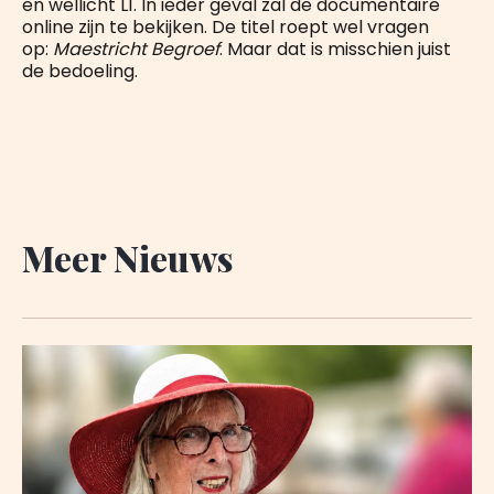
en wellicht L1. In ieder geval zal de documentaire
online zijn te bekijken. De titel roept wel vragen
op:
Maestricht Begroef
. Maar dat is misschien juist
de bedoeling.
Meer Nieuws