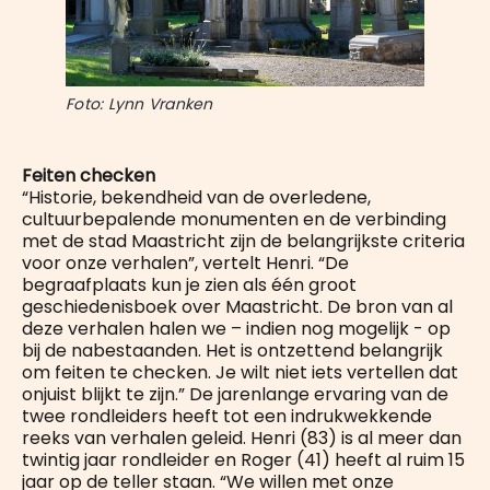
Foto: Lynn Vranken
Feiten checken
“Historie, bekendheid van de overledene,
cultuurbepalende monumenten en de verbinding
met de stad Maastricht zijn de belangrijkste criteria
voor onze verhalen”, vertelt Henri. “De
begraafplaats kun je zien als één groot
geschiedenisboek over Maastricht. De bron van al
deze verhalen halen we – indien nog mogelijk - op
bij de nabestaanden. Het is ontzettend belangrijk
om feiten te checken. Je wilt niet iets vertellen dat
onjuist blijkt te zijn.” De jarenlange ervaring van de
twee rondleiders heeft tot een indrukwekkende
reeks van verhalen geleid. Henri (83) is al meer dan
twintig jaar rondleider en Roger (41) heeft al ruim 15
jaar op de teller staan. “We willen met onze