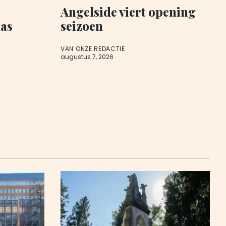
Angelside viert opening
aas
seizoen
VAN ONZE REDACTIE
augustus 7, 2026