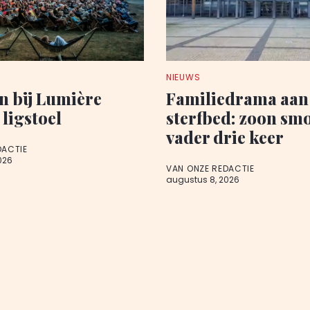
NIEUWS
n bij Lumière
Familiedrama aan
 ligstoel
sterfbed: zoon sm
vader drie keer
DACTIE
026
VAN ONZE REDACTIE
augustus 8, 2026