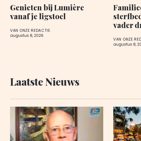
Genieten bij Lumière
Famili
vanaf je ligstoel
sterfbe
vader d
VAN ONZE REDACTIE
augustus 8, 2026
VAN ONZE RE
augustus 8, 2
Laatste Nieuws