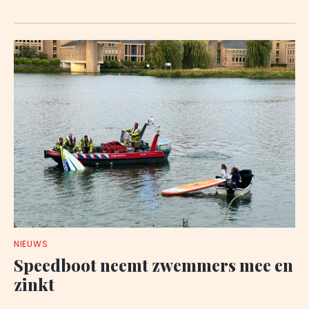
NIEUWS
Speedboot neemt zwemmers mee en
zinkt