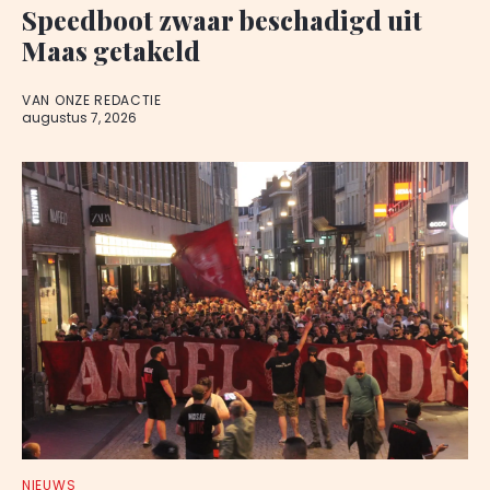
Speedboot zwaar beschadigd uit
Maas getakeld
VAN ONZE REDACTIE
augustus 7, 2026
NIEUWS