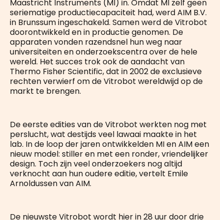
Maastricht Instruments (MI) in. Omdat MI zelf geen
seriematige productiecapaciteit had, werd AIM B.V.
in Brunssum ingeschakeld. Samen werd de Vitrobot
doorontwikkeld en in productie genomen. De
apparaten vonden razendsnel hun weg naar
universiteiten en onderzoekscentra over de hele
wereld. Het succes trok ook de aandacht van
Thermo Fisher Scientific, dat in 2002 de exclusieve
rechten verwierf om de Vitrobot wereldwijd op de
markt te brengen.
De eerste edities van de Vitrobot werkten nog met
perslucht, wat destijds veel lawaai maakte in het
lab. In de loop der jaren ontwikkelden MI en AIM een
nieuw model: stiller en met een ronder, vriendelijker
design. Toch zijn veel onderzoekers nog altijd
verknocht aan hun oudere editie, vertelt Emile
Arnoldussen van AIM.
De nieuwste Vitrobot wordt hier in 28 uur door drie