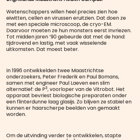
Wetenschappers willen heel precies zien hoe
eiwitten, cellen en virussen eruitzien. Dat doen ze
met een speciale microscoop, de cryo-EM.
Daarvoor moeten ze hun monsters eerst invriezen.
Tot midden jaren ’90 gebeurde dat met de hand:
tijdrovend en lastig, met vaak wisselende
uitkomsten. Dat moest beter.
In 1996 ontwikkelden twee Maastrichtse
onderzoekers, Peter Frederik en Paul Bomans,
samen met engineer Paul Laeven een slim
3
alternatief: de P
, voorloper van de Vitrobot. Het
apparaat bevriest biologische preparaten onder
een flinterdunne laag glasijs. Zo blijven ze stabiel en
kunnen er haarscherpe beelden van gemaakt
worden.
Om de uitvinding verder te ontwikkelen, stapte