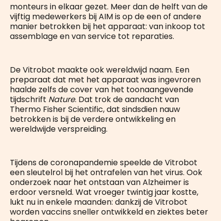
monteurs in elkaar gezet. Meer dan de helft van de
vijftig medewerkers bij AIM is op de een of andere
manier betrokken bij het apparaat: van inkoop tot
assemblage en van service tot reparaties.
De Vitrobot maakte ook wereldwijd naam. Een
preparaat dat met het apparaat was ingevroren
haalde zelfs de cover van het toonaangevende
tijdschrift
Nature
. Dat trok de aandacht van
Thermo Fisher Scientific, dat sindsdien nauw
betrokken is bij de verdere ontwikkeling en
wereldwijde verspreiding.
Tijdens de coronapandemie speelde de Vitrobot
een sleutelrol bij het ontrafelen van het virus. Ook
onderzoek naar het ontstaan van Alzheimer is
erdoor versneld. Wat vroeger twintig jaar kostte,
lukt nu in enkele maanden: dankzij de Vitrobot
worden vaccins sneller ontwikkeld en ziektes beter