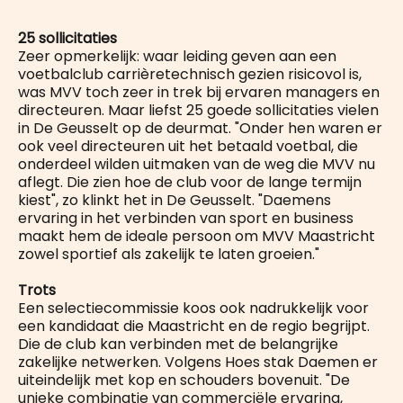
25 sollicitaties
Zeer opmerkelijk: waar leiding geven aan een
voetbalclub carrièretechnisch gezien risicovol is,
was MVV toch zeer in trek bij ervaren managers en
directeuren. Maar liefst 25 goede sollicitaties vielen
in De Geusselt op de deurmat. "Onder hen waren er
ook veel directeuren uit het betaald voetbal, die
onderdeel wilden uitmaken van de weg die MVV nu
aflegt. Die zien hoe de club voor de lange termijn
kiest", zo klinkt het in De Geusselt. "Daemens
ervaring in het verbinden van sport en business
maakt hem de ideale persoon om MVV Maastricht
zowel sportief als zakelijk te laten groeien."
Trots
Een selectiecommissie koos ook nadrukkelijk voor
een kandidaat die Maastricht en de regio begrijpt.
Die de club kan verbinden met de belangrijke
zakelijke netwerken. Volgens Hoes stak Daemen er
uiteindelijk met kop en schouders bovenuit. "De
unieke combinatie van commerciële ervaring,