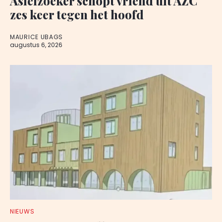
Asielzoeker schopt vriend uit AZC
zes keer tegen het hoofd
MAURICE UBAGS
augustus 6, 2026
NIEUWS