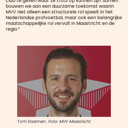
club te geven waar ze trots op kunnen zijn. Samen
bouwen we aan een duurzame toekomst waarin
MVV niet alleen een structurele rol speelt in het
Nederlandse profvoetbal, maar ook een belangrijke
maatschappelijke rol vervult in Maastricht en de
regio.”
Tom Daemen. 
Foto: MVV Maastricht