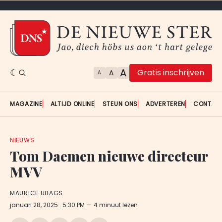
A
Gratis inschrijven
A
A
MAGAZINE
ALTIJD ONLINE
STEUN ONS
ADVERTEREN
CONTAC
NIEUWS
Tom Daemen nieuwe directeur
MVV
MAURICE UBAGS
januari 28, 2025
. 5:30 PM
4 minuut lezen