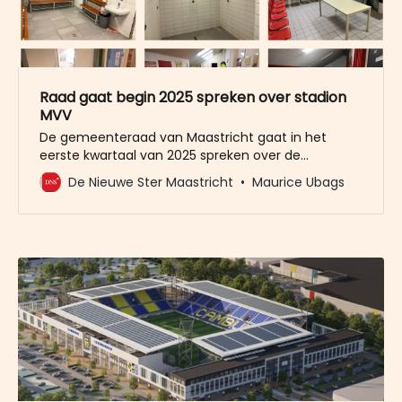
Raad gaat begin 2025 spreken over stadion
MVV
De gemeenteraad van Maastricht gaat in het
eerste kwartaal van 2025 spreken over de
toekomst van het stadion. Daaraan voorafgaand
De Nieuwe Ster Maastricht
Maurice Ubags
zal MVV een rapport laten opmaken over de staat
van het stadion.