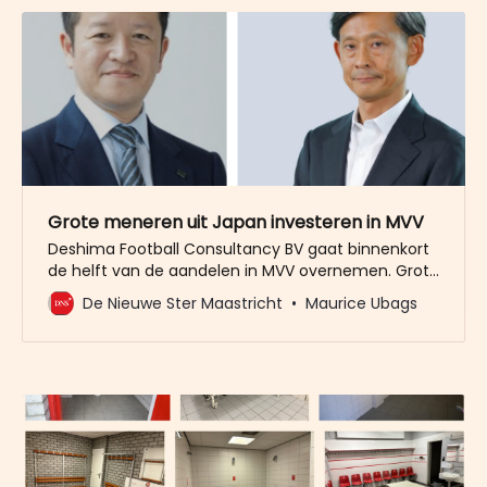
Grote meneren uit Japan investeren in MVV
Deshima Football Consultancy BV gaat binnenkort
de helft van de aandelen in MVV overnemen. Grote
vraag is: wie zit er in deze Japans-Nederlandse BV?
De Nieuwe Ster Maastricht
Maurice Ubags
Wat blijkt: dat zijn enkele grote namen.