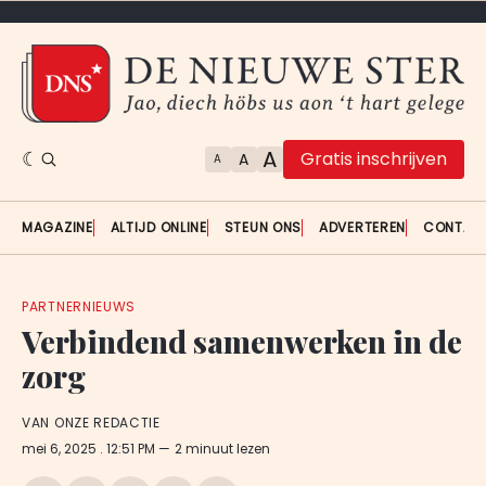
A
Gratis inschrijven
A
A
MAGAZINE
ALTIJD ONLINE
STEUN ONS
ADVERTEREN
CONTAC
PARTNERNIEUWS
Verbindend samenwerken in de
zorg
VAN ONZE REDACTIE
mei 6, 2025
. 12:51 PM
2 minuut lezen