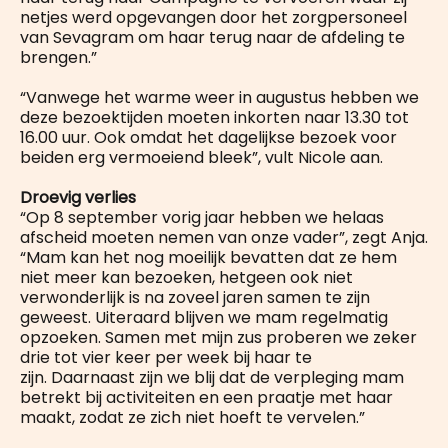
netjes werd opgevangen door het zorgpersoneel
van Sevagram om haar terug naar de afdeling te
brengen.”
“Vanwege het warme weer in augustus hebben we
deze bezoektijden moeten inkorten naar 13.30 tot
16.00 uur. Ook omdat het dagelijkse bezoek voor
beiden erg vermoeiend bleek”, vult Nicole aan.
Droevig verlies
“Op 8 september vorig jaar hebben we helaas
afscheid moeten nemen van onze vader”, zegt Anja.
“Mam kan het nog moeilijk bevatten dat ze hem
niet meer kan bezoeken, hetgeen ook niet
verwonderlijk is na zoveel jaren samen te zijn
geweest. Uiteraard blijven we mam regelmatig
opzoeken. Samen met mijn zus proberen we zeker
drie tot vier keer per week bij haar te
zijn. Daarnaast zijn we blij dat de verpleging mam
betrekt bij activiteiten en een praatje met haar
maakt, zodat ze zich niet hoeft te vervelen.”