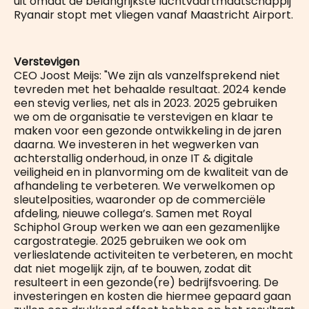
uit omdat de belangrijkste luchtvaartmaatschappij
Ryanair stopt met vliegen vanaf Maastricht Airport.
Verstevigen
CEO Joost Meijs: "We zijn als vanzelfsprekend niet
tevreden met het behaalde resultaat. 2024 kende
een stevig verlies, net als in 2023. 2025 gebruiken
we om de organisatie te verstevigen en klaar te
maken voor een gezonde ontwikkeling in de jaren
daarna. We investeren in het wegwerken van
achterstallig onderhoud, in onze IT & digitale
veiligheid en in planvorming om de kwaliteit van de
afhandeling te verbeteren. We verwelkomen op
sleutelposities, waaronder op de commerciële
afdeling, nieuwe collega’s. Samen met Royal
Schiphol Group werken we aan een gezamenlijke
cargostrategie. 2025 gebruiken we ook om
verlieslatende activiteiten te verbeteren, en mocht
dat niet mogelijk zijn, af te bouwen, zodat dit
resulteert in een gezonde(re) bedrijfsvoering. De
investeringen en kosten die hiermee gepaard gaan