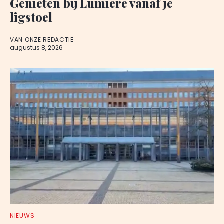
Genieten bij Lumière vanaf je
ligstoel
VAN ONZE REDACTIE
augustus 8, 2026
NIEUWS