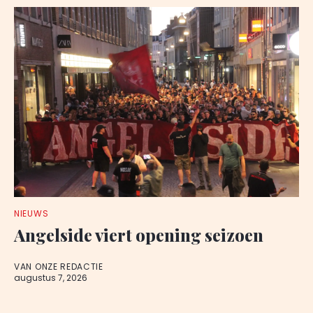
NIEUWS
Angelside viert opening seizoen
VAN ONZE REDACTIE
augustus 7, 2026