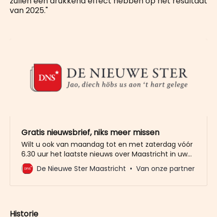
zullen een drukkend effect hebben op het resultaat
van 2025."
Gratis nieuwsbrief, niks meer missen
Wilt u ook van maandag tot en met zaterdag vóór
6.30 uur het laatste nieuws over Maastricht in uw
mailbox? Meld u dan gratis aan voor de nieuwbrief
De Nieuwe Ster Maastricht
Van onze partner
van De Nieuwe Ster. Meer dan 20.000 trouwe lezers
gingen u al voor. Het enige wat wij van u vragen
Historie