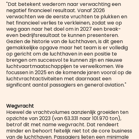
"Dat betekent wederom naar verwachting een
negatief financieel resultaat. Vanaf 2026
verwachten we de eerste vruchten te plukken en
het financieel verlies te verkleinen, zodat we op
weg gaan naar het doel om in 2027 een break-
even bedrijfsresultaat te kunnen presenteren.
Gezien de historie van de luchthaven, is dit geen
gemakkelijke opgave maar het team is er volledig
op gericht om de luchthaven in een positie te
brengen om succesvol te kunnen zijn en nieuwe
luchtvaartmaatschappijen te verwelkomen. We
focussen in 2025 en de komende jaren vooral op de
luchtvrachtactiviteiten met daarnaast een
significant aantal passagiers en general aviation."
Wegvracht
Hoewel de vrachtvolumes aanzienlijk groeiden ten
opzichte van 2023 (van 63.331 naar 101.970 ton),
betrof dit met name wegvracht. Dat rendeert
minder en behoort feitelijk niet tot de core business
van de luchthaven. Passagiers lieten een minimale