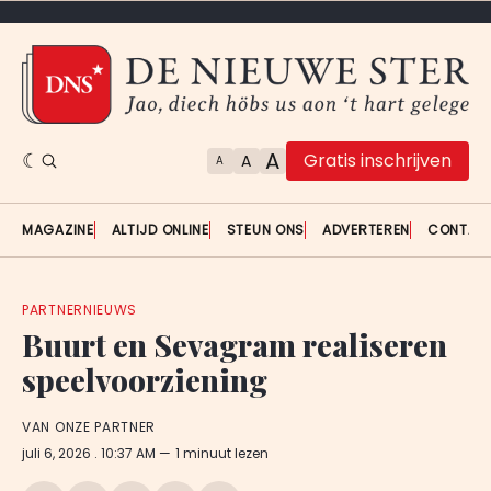
A
Gratis inschrijven
A
A
MAGAZINE
ALTIJD ONLINE
STEUN ONS
ADVERTEREN
CONTAC
PARTNERNIEUWS
Buurt en Sevagram realiseren
speelvoorziening
VAN ONZE PARTNER
juli 6, 2026
. 10:37 AM
1 minuut lezen