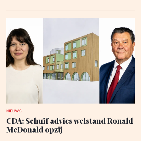
NIEUWS
CDA: Schuif advies welstand Ronald
McDonald opzij