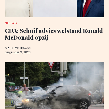
NIEUWS
CDA: Schuif advies welstand Ronald
McDonald opzij
MAURICE UBAGS
augustus 9, 2026