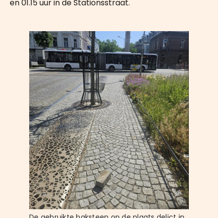
en 01.15 uur in de Stationsstraat.
De gebruikte baksteen op de plaats delict in 