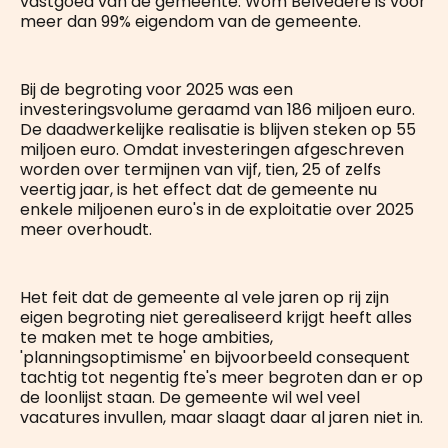
vastgoed van de gemeente. Wom Belvédère is voor
meer dan 99% eigendom van de gemeente.
Bij de begroting voor 2025 was een
investeringsvolume geraamd van 186 miljoen euro.
De daadwerkelijke realisatie is blijven steken op 55
miljoen euro. Omdat investeringen afgeschreven
worden over termijnen van vijf, tien, 25 of zelfs
veertig jaar, is het effect dat de gemeente nu
enkele miljoenen euro's in de exploitatie over 2025
meer overhoudt.
Het feit dat de gemeente al vele jaren op rij zijn
eigen begroting niet gerealiseerd krijgt heeft alles
te maken met te hoge ambities,
'planningsoptimisme' en bijvoorbeeld consequent
tachtig tot negentig fte's meer begroten dan er op
de loonlijst staan. De gemeente wil wel veel
vacatures invullen, maar slaagt daar al jaren niet in.