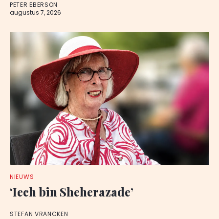
PETER EBERSON
augustus 7, 2026
NIEUWS
‘Iech bin Sheherazade’
STEFAN VRANCKEN