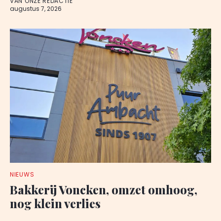
VAN ONZE REDACTIE
augustus 7, 2026
NIEUWS
Bakkerij Voncken, omzet omhoog,
nog klein verlies