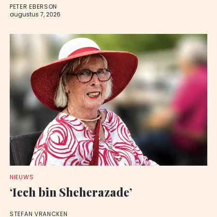
PETER EBERSON
augustus 7, 2026
NIEUWS
‘Iech bin Sheherazade’
STEFAN VRANCKEN