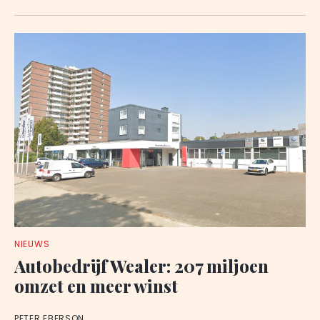
NIEUWS
Autobedrijf Wealer: 207 miljoen
omzet en meer winst
PETER EBERSON