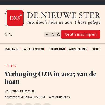
A
Gratis inschrijven
A
A
MAGAZINE
ALTIJD ONLINE
STEUN ONS
ADVERTEREN
CONTAC
POLITIEK
Verhoging OZB in 2025 van de
baan
VAN ONZE REDACTIE
september 26, 2024
. 3:29 PM
4 minuut lezen