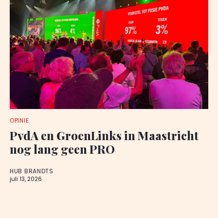
OPINIE
PvdA en GroenLinks in Maastricht
nog lang geen PRO
HUB BRANDTS
juli 13, 2026