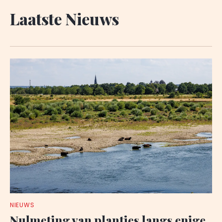
Laatste Nieuws
NIEUWS
Nulmeting van plantjes langs enige