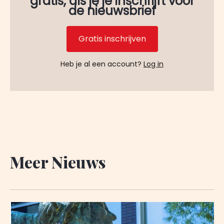
gratis, als je je inschrijft voor
de nieuwsbrief
Gratis inschrijven
Heb je al een account?
Log in
Meer Nieuws