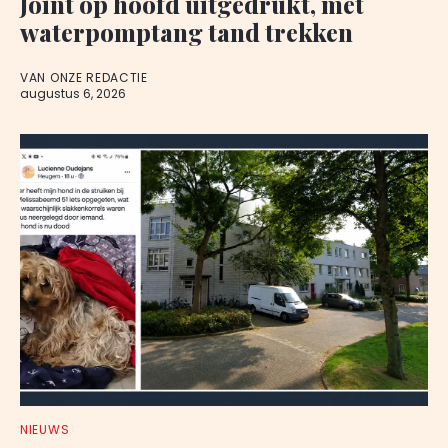
Joint op hoofd uitgedrukt, met
waterpomptang tand trekken
VAN ONZE REDACTIE
augustus 6, 2026
NIEUWS