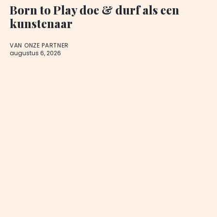
Born to Play doe & durf als een
kunstenaar
VAN ONZE PARTNER
augustus 6, 2026