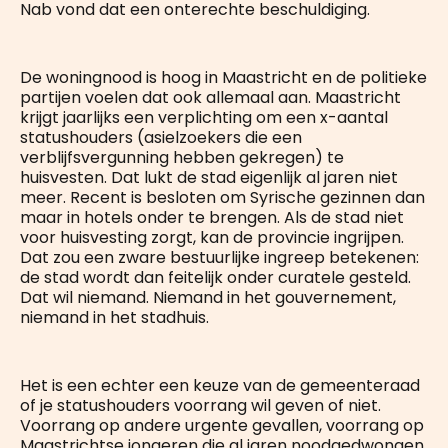
Nab vond dat een onterechte beschuldiging.
De woningnood is hoog in Maastricht en de politieke
partijen voelen dat ook allemaal aan. Maastricht
krijgt jaarlijks een verplichting om een x-aantal
statushouders (asielzoekers die een
verblijfsvergunning hebben gekregen) te
huisvesten. Dat lukt de stad eigenlijk al jaren niet
meer. Recent is besloten om Syrische gezinnen dan
maar in hotels onder te brengen. Als de stad niet
voor huisvesting zorgt, kan de provincie ingrijpen.
Dat zou een zware bestuurlijke ingreep betekenen:
de stad wordt dan feitelijk onder curatele gesteld.
Dat wil niemand. Niemand in het gouvernement,
niemand in het stadhuis.
Het is een echter een keuze van de gemeenteraad
of je statushouders voorrang wil geven of niet.
Voorrang op andere urgente gevallen, voorrang op
Maastrichtse jongeren die al jaren noodgedwongen