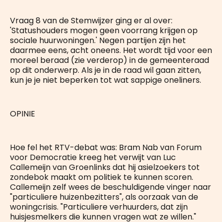
Vraag 8 van de Stemwijzer ging er al over:
'Statushouders mogen geen voorrang krijgen op
sociale huurwoningen.' Negen partijen zijn het
daarmee eens, acht oneens. Het wordt tijd voor een
moreel beraad (zie verderop) in de gemeenteraad
op dit onderwerp. Als je in de raad wil gaan zitten,
kun je je niet beperken tot wat sappige oneliners.
OPINIE
Hoe fel het RTV-debat was: Bram Nab van Forum
voor Democratie kreeg het verwijt van Luc
Callemeijn van Groenlinks dat hij asielzoekers tot
zondebok maakt om politiek te kunnen scoren.
Callemeijn zelf wees de beschuldigende vinger naar
"particuliere huizenbezitters", als oorzaak van de
woningcrisis. "Particuliere verhuurders, dat zijn
huisjesmelkers die kunnen vragen wat ze willen."