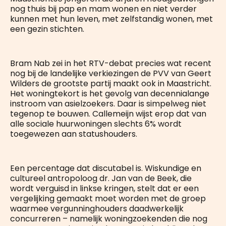
nog thuis bij pap en mam wonen en niet verder
kunnen met hun leven, met zelfstandig wonen, met
een gezin stichten.
Bram Nab zei in het RTV-debat precies wat recent
nog bij de landelijke verkiezingen de PVV van Geert
Wilders de grootste partij maakt ook in Maastricht.
Het woningtekort is het gevolg van decennialange
instroom van asielzoekers. Daar is simpelweg niet
tegenop te bouwen. Callemeijn wijst erop dat van
alle sociale huurwoningen slechts 6% wordt
toegewezen aan statushouders.
Een percentage dat discutabel is. Wiskundige en
cultureel antropoloog dr. Jan van de Beek, die
wordt verguisd in linkse kringen, stelt dat er een
vergelijking gemaakt moet worden met de groep
waarmee vergunninghouders daadwerkelijk
concurreren – namelijk woningzoekenden die nog