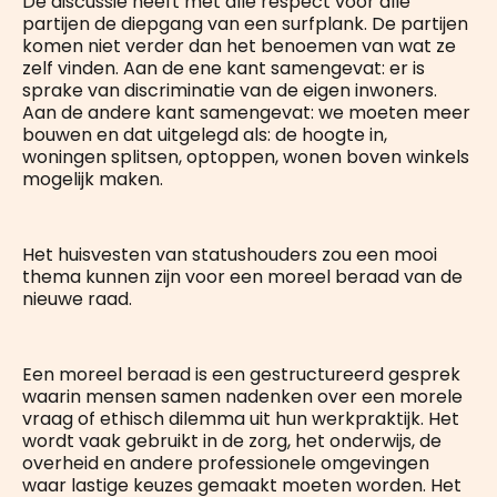
De discussie heeft met alle respect voor alle
partijen de diepgang van een surfplank. De partijen
komen niet verder dan het benoemen van wat ze
zelf vinden. Aan de ene kant samengevat: er is
sprake van discriminatie van de eigen inwoners.
Aan de andere kant samengevat: we moeten meer
bouwen en dat uitgelegd als: de hoogte in,
woningen splitsen, optoppen, wonen boven winkels
mogelijk maken.
Het huisvesten van statushouders zou een mooi
thema kunnen zijn voor een moreel beraad van de
nieuwe raad.
Een moreel beraad is een gestructureerd gesprek
waarin mensen samen nadenken over een morele
vraag of ethisch dilemma uit hun werkpraktijk. Het
wordt vaak gebruikt in de zorg, het onderwijs, de
overheid en andere professionele omgevingen
waar lastige keuzes gemaakt moeten worden. Het