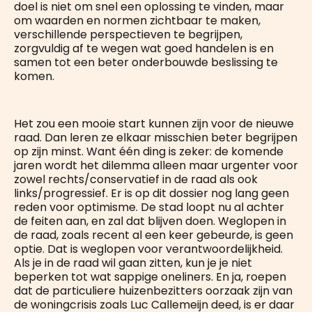
doel is niet om snel een oplossing te vinden, maar
om waarden en normen zichtbaar te maken,
verschillende perspectieven te begrijpen,
zorgvuldig af te wegen wat goed handelen is en
samen tot een beter onderbouwde beslissing te
komen.
Het zou een mooie start kunnen zijn voor de nieuwe
raad. Dan leren ze elkaar misschien beter begrijpen
op zijn minst. Want één ding is zeker: de komende
jaren wordt het dilemma alleen maar urgenter voor
zowel rechts/conservatief in de raad als ook
links/progressief. Er is op dit dossier nog lang geen
reden voor optimisme. De stad loopt nu al achter
de feiten aan, en zal dat blijven doen. Weglopen in
de raad, zoals recent al een keer gebeurde, is geen
optie. Dat is weglopen voor verantwoordelijkheid.
Als je in de raad wil gaan zitten, kun je je niet
beperken tot wat sappige oneliners. En ja, roepen
dat de particuliere huizenbezitters oorzaak zijn van
de woningcrisis zoals Luc Callemeijn deed, is er daar