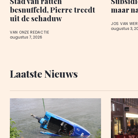
Stad van ratten
Subsidi
besnuffeld, Pierre treedt
maar na
uit de schaduw
JOS VAN WE
augustus 3, 2
VAN ONZE REDACTIE
augustus 7, 2026
Laatste Nieuws