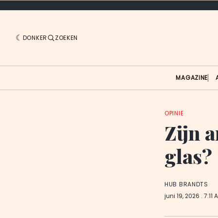
DONKER
ZOEKEN
MAGAZINE
OPINIE
Zijn 
glas?
HUB BRANDTS
juni 19, 2026
. 7:11 