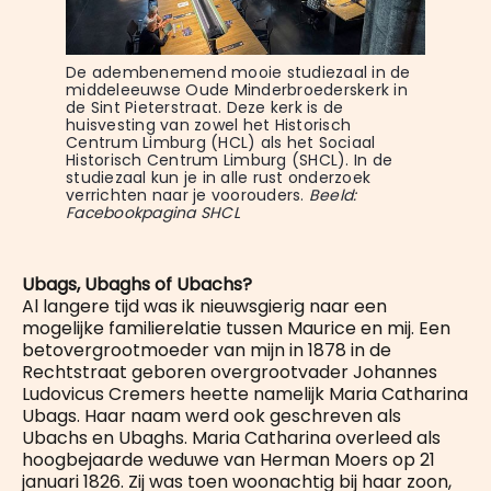
De adembenemend mooie studiezaal in de 
middeleeuwse Oude Minderbroederskerk in 
de Sint Pieterstraat. Deze kerk is de 
huisvesting van zowel het Historisch 
Centrum Limburg (HCL) als het Sociaal 
Historisch Centrum Limburg (SHCL). In de 
studiezaal kun je in alle rust onderzoek 
verrichten naar je voorouders. 
Beeld: 
Facebookpagina SHCL
Ubags, Ubaghs of Ubachs?
Al langere tijd was ik nieuwsgierig naar een
mogelijke familierelatie tussen Maurice en mij. Een
betovergrootmoeder van mijn in 1878 in de
Rechtstraat geboren overgrootvader Johannes
Ludovicus Cremers heette namelijk Maria Catharina
Ubags. Haar naam werd ook geschreven als
Ubachs en Ubaghs. Maria Catharina overleed als
hoogbejaarde weduwe van Herman Moers op 21
januari 1826. Zij was toen woonachtig bij haar zoon,