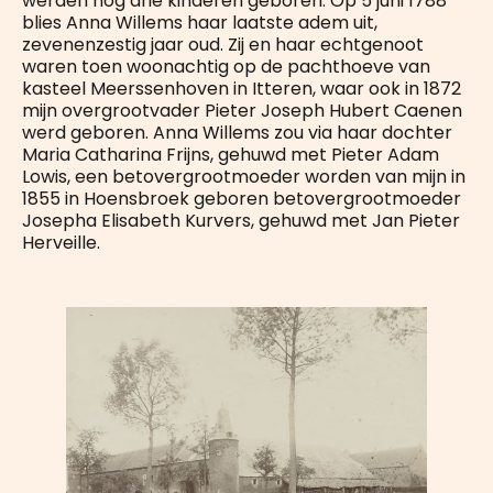
werden nog drie kinderen geboren. Op 5 juni 1788
blies Anna Willems haar laatste adem uit,
zevenenzestig jaar oud. Zij en haar echtgenoot
waren toen woonachtig op de pachthoeve van
kasteel Meerssenhoven in Itteren, waar ook in 1872
mijn overgrootvader Pieter Joseph Hubert Caenen
werd geboren. Anna Willems zou via haar dochter
Maria Catharina Frijns, gehuwd met Pieter Adam
Lowis, een betovergrootmoeder worden van mijn in
1855 in Hoensbroek geboren betovergrootmoeder
Josepha Elisabeth Kurvers, gehuwd met Jan Pieter
Herveille.