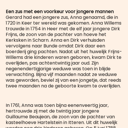
Een zus met een voorkeur voor jongere mannen
Gerard had een jongere zus, Anna genaamd, die in
1720 in Keer ter wereld was gekomen. Anna Willems
trouwde in 1754 in Heer met de elf jaar jongere Dirk
Frijns, de zoon van de pachter van hoeve het
Kerksken in Scharn. Anna en Dirk verhuisden
vervolgens naar Bunde omdat Dirk daar een
boerderij ging pachten. Nadat uit het huwelijk Frijns-
Willems drie kinderen waren geboren, kwam Dirk te
overlijden, pas achtentwintig jaar oud. Zijn
negenendertigjarige weduwe was toen in blijde
verwachting. Bijna vijf maanden nadat ze weduwe
was geworden, beviel zij van een jongetje, dat reeds
twee maanden na de geboorte kwam te overlijden.
In 1761, Anna was toen bijna eenenveertig jaar,
hertrouwde zij met de twintig jaar jongere
Guillaume Beaujean, de zoon van de pachter van
kasteelhoeve Hartelstein in Itteren. Uit dit huwelijk