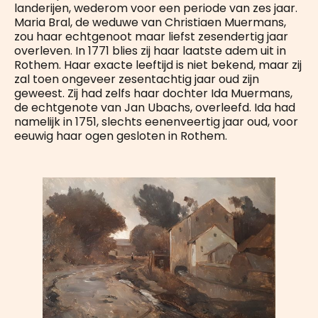
landerijen, wederom voor een periode van zes jaar.
Maria Bral, de weduwe van Christiaen Muermans,
zou haar echtgenoot maar liefst zesendertig jaar
overleven. In 1771 blies zij haar laatste adem uit in
Rothem. Haar exacte leeftijd is niet bekend, maar zij
zal toen ongeveer zesentachtig jaar oud zijn
geweest. Zij had zelfs haar dochter Ida Muermans,
de echtgenote van Jan Ubachs, overleefd. Ida had
namelijk in 1751, slechts eenenveertig jaar oud, voor
eeuwig haar ogen gesloten in Rothem.