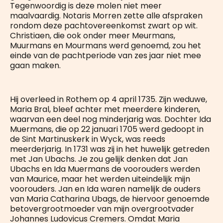
Tegenwoordig is deze molen niet meer
maalvaardig. Notaris Morren zette alle afspraken
rondom deze pachtovereenkomst zwart op wit.
Christiaen, die ook onder meer Meurmans,
Muurmans en Mourmans werd genoemd, zou het
einde van de pachtperiode van zes jaar niet mee
gaan maken.
Hij overleed in Rothem op 4 april 1735. Zijn weduwe,
Maria Bral, bleef achter met meerdere kinderen,
waarvan een deel nog minderjarig was. Dochter Ida
Muermans, die op 22 januari 1705 werd gedoopt in
de Sint Martinuskerk in Wyck, was reeds
meerderjarig. In 1731 was zij in het huwelijk getreden
met Jan Ubachs. Je zou gelijk denken dat Jan
Ubachs en Ida Muermans de voorouders werden
van Maurice, maar het werden uiteindelijk mijn
voorouders. Jan en Ida waren namelijk de ouders
van Maria Catharina Ubags, de hiervoor genoemde
betovergrootmoeder van mijn overgrootvader
Johannes Ludovicus Cremers. Omdat Maria