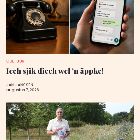
CULTUUR
Iech sjik diech wel ’n äppke!
JAN JANSSEN
augustus 7, 2026