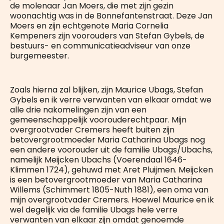
de molenaar Jan Moers, die met zijn gezin
woonachtig was in de Bonnefantenstraat. Deze Jan
Moers en zijn echtgenote Maria Cornelia
Kempeners zijn voorouders van Stefan Gybels, de
bestuurs- en communicatieadviseur van onze
burgemeester.
Zoals hierna zal blijken, zijn Maurice Ubags, Stefan
Gybels en ik verre verwanten van elkaar omdat we
alle drie nakomelingen zijn van een
gemeenschappelijk voorouderechtpaar. Mijn
overgrootvader Cremers heeft buiten zijn
betovergrootmoeder Maria Catharina Ubags nog
een andere voorouder uit de familie Ubags/Ubachs,
namelijk Meijcken Ubachs (Voerendaal 1646-
Klimmen 1724), gehuwd met Aret Pluijmen. Meijcken
is een betovergrootmoeder van Maria Catharina
Willems (Schimmert 1805-Nuth 1881), een oma van
mijn overgrootvader Cremers. Hoewel Maurice en ik
wel degelijk via de familie Ubags hele verre
verwanten van elkaar zijn omdat genoemde