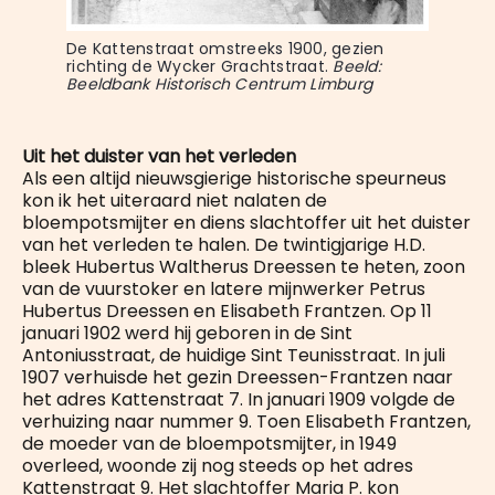
De Kattenstraat omstreeks 1900, gezien 
richting de Wycker Grachtstraat. 
Beeld: 
Beeldbank Historisch Centrum Limburg
Uit het duister van het verleden
Als een altijd nieuwsgierige historische speurneus
kon ik het uiteraard niet nalaten de
bloempotsmijter en diens slachtoffer uit het duister
van het verleden te halen. De twintigjarige H.D.
bleek Hubertus Waltherus Dreessen te heten, zoon
van de vuurstoker en latere mijnwerker Petrus
Hubertus Dreessen en Elisabeth Frantzen. Op 11
januari 1902 werd hij geboren in de Sint
Antoniusstraat, de huidige Sint Teunisstraat. In juli
1907 verhuisde het gezin Dreessen-Frantzen naar
het adres Kattenstraat 7. In januari 1909 volgde de
verhuizing naar nummer 9. Toen Elisabeth Frantzen,
de moeder van de bloempotsmijter, in 1949
overleed, woonde zij nog steeds op het adres
Kattenstraat 9. Het slachtoffer Maria P. kon