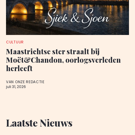
CULTUUR
Maastrichtse ster straalt bij
Moët&Chandon, oorlogsverleden
herleeft
VAN ONZE REDACTIE
juli 31, 2026
Laatste Nieuws