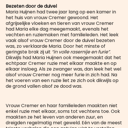
Bezeten door de duivel
Maria Huijnen had twee jaar lang op een kamer in
het huis van vrouw Cremer gewoond. Het
afgrijselijke vloeken en tieren van vrouw Cremer
had Maria elke dag meegemaakt, evenals het
vechten en ruziemaken met familieleden. Het leek
vaak alsof vrouw Cremer door de duivel bezeten
was, zo verklaarde Maria. Door het minste of
geringste brak zij uit
“in volle rasernije en furie”
.
Dikwijls had Maria Huijnen ook meegemaakt dat het
echtpaar Cremer ruzie met elkaar maakte en op
elkaar insloeg. Als ze zwanger was, dan leek het wel
alsof vrouw Cremer nog meer furie in zich had. Na
het voeren van een ruzie liet ze zich ook dikwijls op
de grond vallen alsof ze dood was.
Vrouw Cremer en haar familieleden maakten niet
enkel ruzie met elkaar, soms tot vechtens toe. Ook
maakten ze het leven van anderen zuur, en
dreigden regelmatig met geweld. Eén van de meest