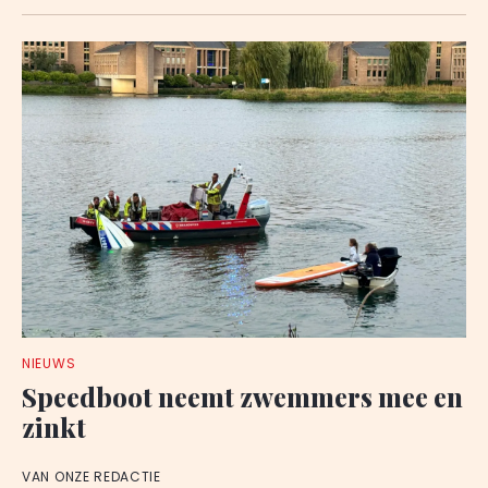
NIEUWS
Speedboot neemt zwemmers mee en
zinkt
VAN ONZE REDACTIE