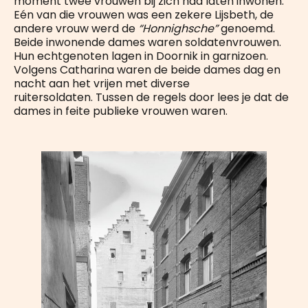
moment twee vrouwen bij zich had laten inwonen.
Eén van die vrouwen was een zekere Lijsbeth, de
andere vrouw werd de
“Honnighsche”
genoemd.
Beide inwonende dames waren soldatenvrouwen.
Hun echtgenoten lagen in Doornik in garnizoen.
Volgens Catharina waren de beide dames dag en
nacht aan het vrijen met diverse
ruitersoldaten. Tussen de regels door lees je dat de
dames in feite publieke vrouwen waren.