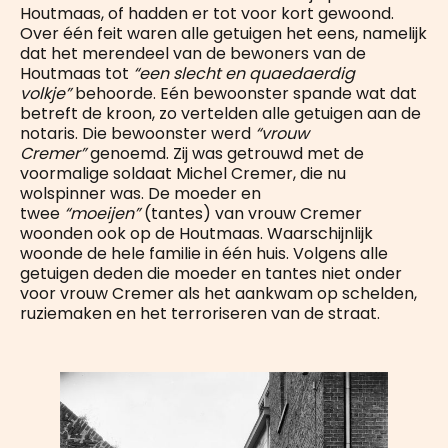
Houtmaas, of hadden er tot voor kort gewoond.
Over één feit waren alle getuigen het eens, namelijk
dat het merendeel van de bewoners van de
Houtmaas tot
“een slecht en quaedaerdig
volkje”
behoorde. Eén bewoonster spande wat dat
betreft de kroon, zo vertelden alle getuigen aan de
notaris. Die bewoonster werd
“vrouw
Cremer”
genoemd. Zij was getrouwd met de
voormalige soldaat Michel Cremer, die nu
wolspinner was. De moeder en
twee
“moeijen”
(tantes) van vrouw Cremer
woonden ook op de Houtmaas. Waarschijnlijk
woonde de hele familie in één huis. Volgens alle
getuigen deden die moeder en tantes niet onder
voor vrouw Cremer als het aankwam op schelden,
ruziemaken en het terroriseren van de straat.