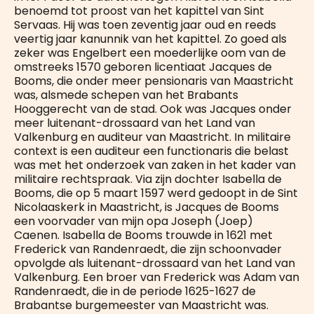
benoemd tot proost van het kapittel van Sint
Servaas. Hij was toen zeventig jaar oud en reeds
veertig jaar kanunnik van het kapittel. Zo goed als
zeker was Engelbert een moederlijke oom van de
omstreeks 1570 geboren licentiaat Jacques de
Booms, die onder meer pensionaris van Maastricht
was, alsmede schepen van het Brabants
Hooggerecht van de stad. Ook was Jacques onder
meer luitenant-drossaard van het Land van
Valkenburg en auditeur van Maastricht. In militaire
context is een auditeur een functionaris die belast
was met het onderzoek van zaken in het kader van
militaire rechtspraak. Via zijn dochter Isabella de
Booms, die op 5 maart 1597 werd gedoopt in de Sint
Nicolaaskerk in Maastricht, is Jacques de Booms
een voorvader van mijn opa Joseph (Joep)
Caenen. Isabella de Booms trouwde in 1621 met
Frederick van Randenraedt, die zijn schoonvader
opvolgde als luitenant-drossaard van het Land van
Valkenburg. Een broer van Frederick was Adam van
Randenraedt, die in de periode 1625-1627 de
Brabantse burgemeester van Maastricht was.