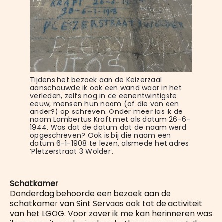
Tijdens het bezoek aan de Keizerzaal 
aanschouwde ik ook een wand waar in het 
verleden, zelfs nog in de eenentwintigste 
eeuw, mensen hun naam (of die van een 
ander?) op schreven. Onder meer las ik de 
naam Lambertus Kraft met als datum 26-6-
1944. Was dat de datum dat de naam werd 
opgeschreven? Ook is bij die naam een 
datum 6-1-1908 te lezen, alsmede het adres 
‘Pletzerstraat 3 Wolder’.
Schatkamer
Donderdag behoorde een bezoek aan de
schatkamer van Sint Servaas ook tot de activiteit
van het LGOG. Voor zover ik me kan herinneren was