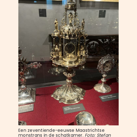
Een zeventiende-eeuwse Maastrichtse 
monstrans in de schatkamer. 
Foto: Stefan 