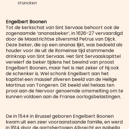
Vrancken
Engelbert Boonen
Tot de kerkschat van Sint Servaas behoort ook de
zogenaamde ‘ananasbeker’, in 1626-27 vervaardigd
door de Maastrichtse zilversmid Petrus van Dijck.
Deze beker, die op een ananas lijkt, was bedoeld als
houder voor de uit de Romeinse tijd stammende
drinknap van Sint Servaas. Het Sint Servaaskapittel
verwierf de beker tijdens het bewind van proost
Engelbert Boonen, maar het is niet zeker of hij ook
de schenker is. Wel schonk Engelbert aan het
kapittel een massief zilveren beeld van de Heilige
Martinus van Tongeren. Dit beeld viel helaas ten
prooi aan de hiervoor genoemde omsmelting om te
kunnen voldoen aan de Franse oorlogsbelastingen.
De in 1544 in Brussel geboren Engelbert Boonen
kwam uit een zeer vooraanstaande familie, en werd
in 1614 door de aartshertogen Albrecht en Isabella