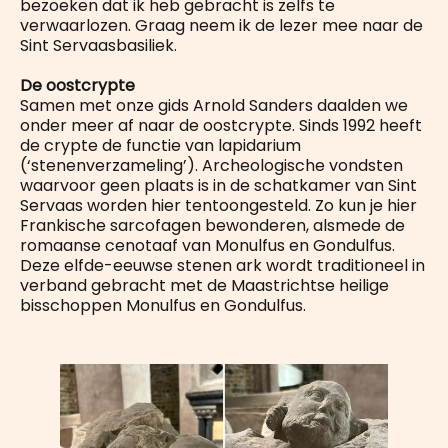
bezoeken dat ik heb gebracht is zelfs te
verwaarlozen. Graag neem ik de lezer mee naar de
Sint Servaasbasiliek.
De oostcrypte
Samen met onze gids Arnold Sanders daalden we
onder meer af naar de oostcrypte. Sinds 1992 heeft
de crypte de functie van lapidarium
(‘stenenverzameling’). Archeologische vondsten
waarvoor geen plaats is in de schatkamer van Sint
Servaas worden hier tentoongesteld. Zo kun je hier
Frankische sarcofagen bewonderen, alsmede de
romaanse cenotaaf van Monulfus en Gondulfus.
Deze elfde-eeuwse stenen ark wordt traditioneel in
verband gebracht met de Maastrichtse heilige
bisschoppen Monulfus en Gondulfus.