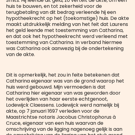
Smits. Hij leende dit geld, zo vertelt de akte, om een
huis te bouwen, en tot zekerheid voor de
terugbetaling van dit bedrag verleende hij een
hypotheekrecht op het (toekomstige) huis. De akte
maakt uitdrukkelijk melding van het feit dat Laurens
het geld leende met toestemming van Catharina,
en dat ook het hypotheekrecht werd verleend met
toestemming van Catharina. In verband hiermee
was Catharina ook aanwezig bij de ondertekening
van de akte.
Dit is opmerkelijk, het zou in feite betekenen dat
Catharina eigenaar was van de grond waarop het
huis werd gebouwd. Mijn vermoeden is dat
Catharina hier eigenaar van was geworden door
het overlijden van haar eerste echtgenoot,
Lodewijck Claessens. Lodewijck werd namelijk bij
akte, op 7 januari 1697 verleden voor de
Maastrichtse notaris Jacobus Christophorus à
Cruce, eigenaar van een huis waarvan de
omschrijving van de ligging nagenoeg gelijk is aan