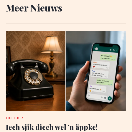
Meer Nieuws
CULTUUR
Iech sjik diech wel ’n äppke!