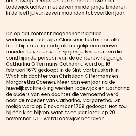
dat huwelijk overleden. Catharina Cauwen liet
Lodewijck achter met zeven minderjarige kinderen,
in de leeftijd van zeven maanden tot veertien jaar.
De op dat moment negenendertigjarige
weduwnaar Lodewijck Claessens had er dus alle
baat bij om zo spoedig als mogelijk een nieuwe
moeder te vinden voor zijn jonge kinderen, en die
vond hij in de persoon van de achtentwintigjarige
Catharina Offermans. Catharina werd op 16
februari 1679 gedoopt in de Sint Martinuskerk in
Wyck als dochter van Christiaan Offermans en
Margaretha Coenen. Meer dan een jaar na de
huwelijksvoltrekking werden Lodewijck en Catharina
de ouders van een dochter die vernoemd werd
naar de moeder van Catharina, Margaretha. Dit
meisje werd op 5 november 1708 gedoopt. Het zou
bij één kind blijven, want twee jaar later, op 20
november 1710, werd Lodewijck begraven.