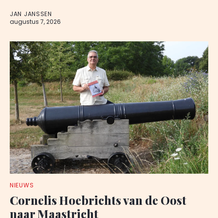
JAN JANSSEN
augustus 7, 2026
NIEUWS
Cornelis Hoebrichts van de Oost
naar Maastricht