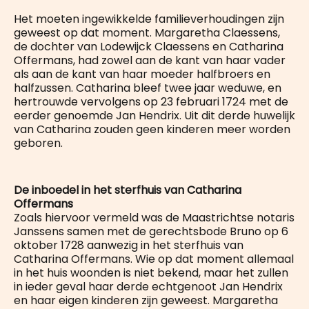
Het moeten ingewikkelde familieverhoudingen zijn
geweest op dat moment. Margaretha Claessens,
de dochter van Lodewijck Claessens en Catharina
Offermans, had zowel aan de kant van haar vader
als aan de kant van haar moeder halfbroers en
halfzussen. Catharina bleef twee jaar weduwe, en
hertrouwde vervolgens op 23 februari 1724 met de
eerder genoemde Jan Hendrix. Uit dit derde huwelijk
van Catharina zouden geen kinderen meer worden
geboren.
De inboedel in het sterfhuis van Catharina
Offermans
Zoals hiervoor vermeld was de Maastrichtse notaris
Janssens samen met de gerechtsbode Bruno op 6
oktober 1728 aanwezig in het sterfhuis van
Catharina Offermans. Wie op dat moment allemaal
in het huis woonden is niet bekend, maar het zullen
in ieder geval haar derde echtgenoot Jan Hendrix
en haar eigen kinderen zijn geweest. Margaretha