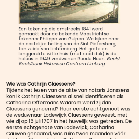
Een tekening die omstreeks 1841 werd 
gemaakt door de bekende Maastrichtse 
tekenaar Philippe van Gulpen. We kijken naar 
de oostelijke helling van de Sint Pietersberg, 
ten zuide van Lichtenberg. Het grote en 
langgerekte witte huis (met rood dak) is de 
helaas in 1949 verdwenen Roode Haan. 
Beeld: 
Beeldbank Historisch Centrum Limburg
Wie was Cathrijn Claessens?
Tijdens het lezen van de akte van notaris Janssens
kon ik Cathrijn Claessens
al snel identificeren als
Catharina Offermans Waarom werd zij dan
Claessens genoemd? Haar eerste echtgenoot was
de weduwnaar Lodewijck Claessens geweest, met
wie zij op 15 juli 1707 in het huwelijk was getreden. De
eerste echtgenote van Lodewijck, Catharina
Cauwen genaamd, was ruim twee maanden vóór