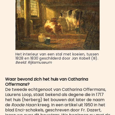
Het interieur van een stal met koeien, tussen 
1828 en 1830 geschilderd door Jan Kobell (III). 
Beeld: Rijksmuseum
Waar bevond zich het huis van Catharina
Offermans?
De tweede echtgenoot van Catharina Offermans,
Laurens Loop, staat bekend als degene die in 1717
het huis (herberg) liet bouwen dat later de naam
de
Roode Haan
kreeg. In een artikel uit 1950 in het
blad Enci-schakels, geschreven door Fr. Dazert,