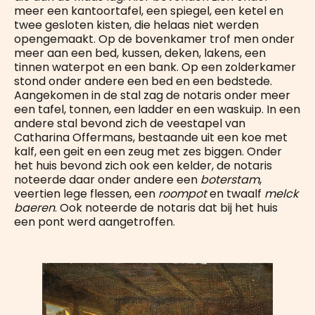
meer een kantoortafel, een spiegel, een ketel en
twee gesloten kisten, die helaas niet werden
opengemaakt. Op de bovenkamer trof men onder
meer aan een bed, kussen, deken, lakens, een
tinnen waterpot en een bank. Op een zolderkamer
stond onder andere een bed en een bedstede.
Aangekomen in de stal zag de notaris onder meer
een tafel, tonnen, een ladder en een waskuip. In een
andere stal bevond zich de veestapel van
Catharina Offermans, bestaande uit een koe met
kalf, een geit en een zeug met zes biggen. Onder
het huis bevond zich ook een kelder, de notaris
noteerde daar onder andere een
boterstam
,
veertien lege flessen, een
roompot
en twaalf
melck
baeren
. Ook noteerde de notaris dat bij het huis
een pont werd aangetroffen.