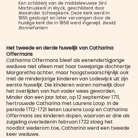
Een schilderij van de middeleeuwse Sint 
Martinuskerk in Wyck, geschilderd door 
Alexander Schaepkens. Deze kerk werd in 
1855 gesloopt en later vervangen door de 
huidige kerk die in 1858 werd ingewijd. 
Beeld: 
Bonnefanten
Het tweede en derde huwelijk van Catharina
Offermans
Catharina Offermans bleef als eenendertigjarige
weduwe niet alleen met haar tweejarige dochtertje
Margaretha achter, maar hoogstwaarschijnlijk ook
met de minderjarige kinderen van Lodewijck uit zijn
eerste huwelijk. Die kinderen waren namelijk door
het overlijden van hun vader wees geworden.
Minder dan een jaar later, op 12 september 1711,
hertrouwde Catharina met Laurens Loop. In de
periode 1712-1721 lieten Laurens Loop en Catharina
Offermans zes kinderen dopen, waarvan er drie als
zuigeling overledenIn februari 1722 sloeg het
noodlot wederom toe, Catharina werd een tweede
keer weduwe.