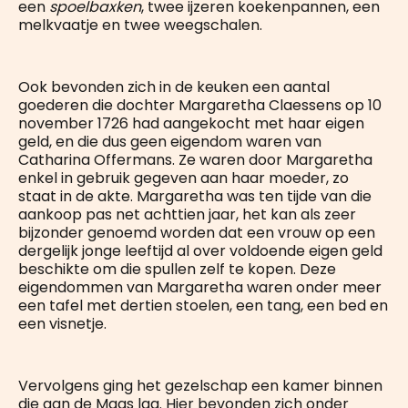
een
spoelbaxken
, twee ijzeren koekenpannen, een
melkvaatje en twee weegschalen.
Ook bevonden zich in de keuken een aantal
goederen die dochter Margaretha Claessens op 10
november 1726 had aangekocht met haar eigen
geld, en die dus geen eigendom waren van
Catharina Offermans. Ze waren door Margaretha
enkel in gebruik gegeven aan haar moeder, zo
staat in de akte. Margaretha was ten tijde van die
aankoop pas net achttien jaar, het kan als zeer
bijzonder genoemd worden dat een vrouw op een
dergelijk jonge leeftijd al over voldoende eigen geld
beschikte om die spullen zelf te kopen. Deze
eigendommen van Margaretha waren onder meer
een tafel met dertien stoelen, een tang, een bed en
een visnetje.
Vervolgens ging het gezelschap een kamer binnen
die aan de Maas lag. Hier bevonden zich onder