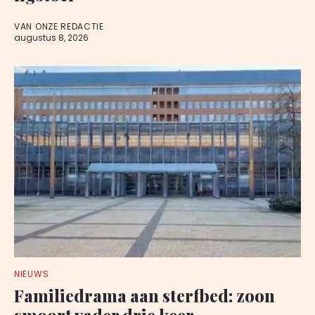
VAN ONZE REDACTIE
augustus 8, 2026
NIEUWS
Familiedrama aan sterfbed: zoon
smoort vader drie keer