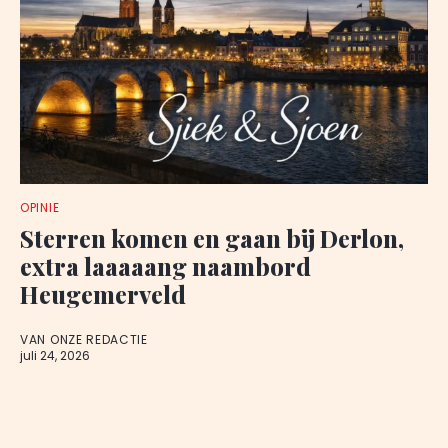
OPINIE
Sterren komen en gaan bij Derlon,
extra laaaaang naambord
Heugemerveld
VAN ONZE REDACTIE
juli 24, 2026