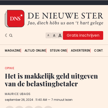
A
Gratis inschrijven
A
A
MAGAZINE
ALTIJD ONLINE
STEUN ONS
ADVERTEREN
CONTAC
OPINIE
Het is makkelijk geld uitgeven
van de belastingbetaler
MAURICE UBAGS
september 26, 2024
. 11:40 AM
7 minuut lezen