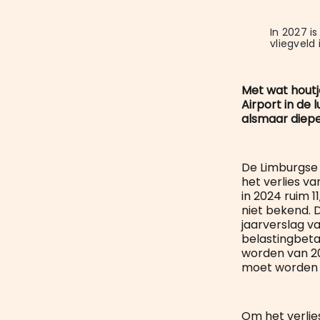
In 2027 is
vliegveld
Met wat houtj
Airport in de
alsmaar diepe
De Limburgse 
het verlies va
in 2024 ruim 1
niet bekend. 
jaarverslag va
belastingbeta
worden van 202
moet worden
Om het verlie