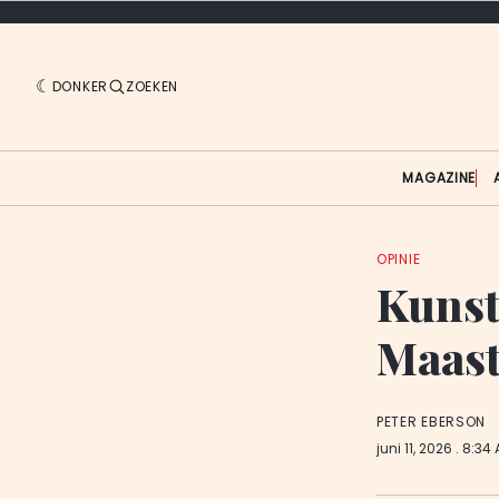
DONKER
ZOEKEN
MAGAZINE
OPINIE
Kunst
Maast
PETER EBERSON
juni 11, 2026
. 8:34