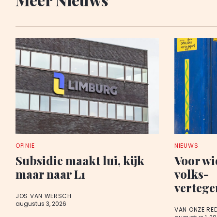
OPINIE
NIEUWS
Subsidie maakt lui, kijk
Voor wie
maar naar L1
volks-
verteg
JOS VAN WERSCH
augustus 3, 2026
VAN ONZE RE