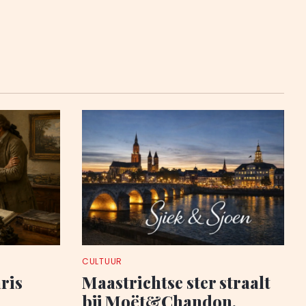
CULTUUR
aris
Maastrichtse ster straalt
bij Moët&Chandon,