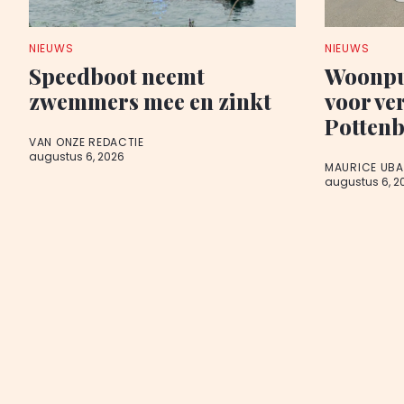
NIEUWS
NIEUWS
Speedboot neemt
Woonpu
zwemmers mee en zinkt
voor ve
Potten
VAN ONZE REDACTIE
augustus 6, 2026
MAURICE UB
augustus 6, 2