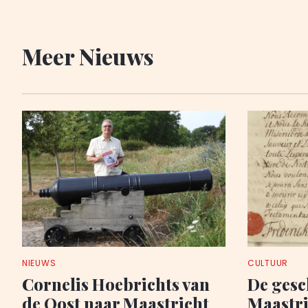
Meer Nieuws
NIEUWS
CULTUUR
Cornelis Hoebrichts van
De gesc
de Oost naar Maastricht
Maastric