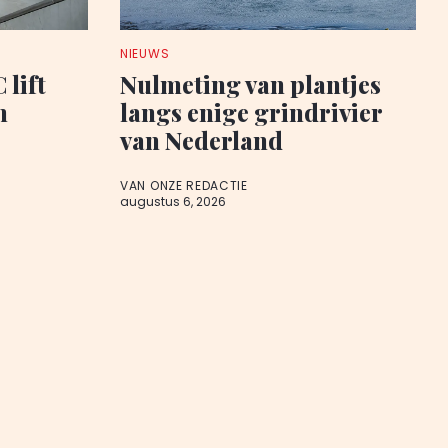
NIEUWS
 lift
Nulmeting van plantjes
n
langs enige grindrivier
van Nederland
VAN ONZE REDACTIE
augustus 6, 2026